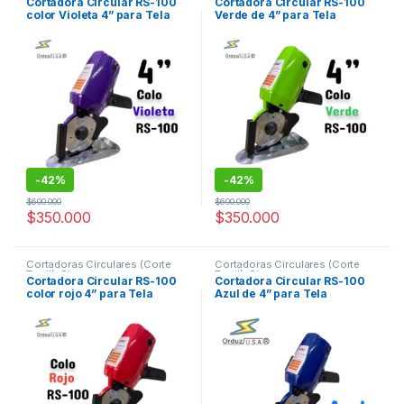
Cortadora Circular RS-100
Cortadora Circular RS-100
color Violeta 4” para Tela
Verde de 4” para Tela
Industrial – OR-100 Orduz
Industrial – OR-100 Orduz
-
42%
-
42%
$
600.000
$
600.000
$
350.000
$
350.000
Cortadoras Circulares (Corte
Cortadoras Circulares (Corte
Textil)
,
Sin categorizar
Textil)
,
Sin categorizar
Cortadora Circular RS-100
Cortadora Circular RS-100
color rojo 4” para Tela
Azul de 4” para Tela
Industrial OR-100 Orduz
Industrial OR-100 Orduz