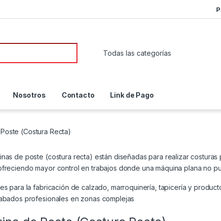
P
or:
Nosotros
Contacto
Link de Pago
Poste (Costura Recta)
nas de poste (costura recta) están diseñadas para realizar costuras pr
ofreciendo mayor control en trabajos donde una máquina plana no p
es para la fabricación de calzado, marroquinería, tapicería y product
cabados profesionales en zonas complejas