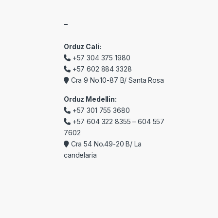
–
Orduz Cali:
+57 304 375 1980
+57 602 884 3328
Cra 9 No.10-87 B/ Santa Rosa
Orduz Medellin:
+57 301 755 3680
+57 604 322 8355 – 604 557
7602
Cra 54 No.49-20 B/ La
candelaria