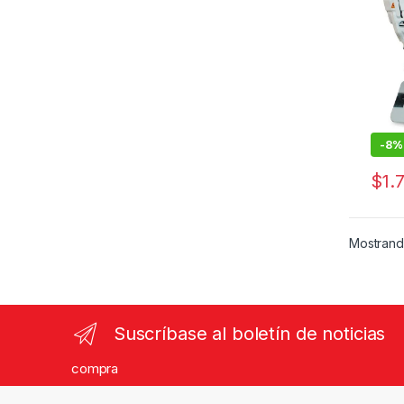
-
8%
$
1.
Mostrando
Suscríbase al boletín de noticias
compra