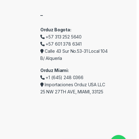
–
Orduz Bogota:
+57 313 252 5640
+57 601 378 6341
Calle 43 Sur No.53-31 Local 104
B/ Alquería
Orduz Miami:
+1 (645) 248 0366
Importaciones Orduz USA LLC
25 NW 27TH AVE, MIAMI, 33125