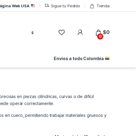
ágina Web USA
Sigue tu Pedido
Tienda
$
0
0
Envíos a todo Colombia
ecisas en piezas cilíndricas, curvas o de difícil
uede operar correctamente.
os en cuero, permitiendo trabajar materiales gruesos y