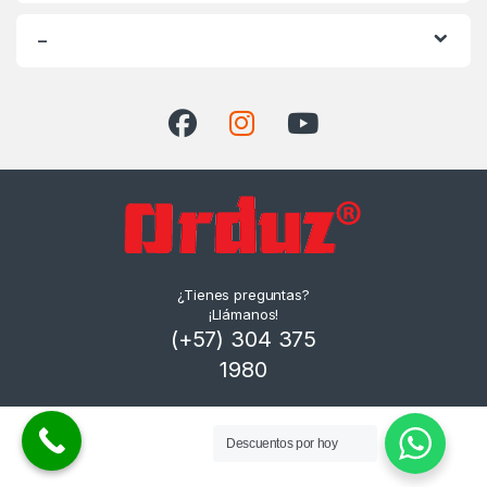
–
¿Tienes preguntas?
¡Llámanos!
(+57) 304 375
1980
Descuentos por hoy