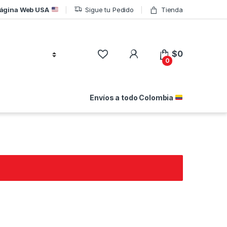
ágina Web USA
Sigue tu Pedido
Tienda
$
0
0
Envíos a todo Colombia