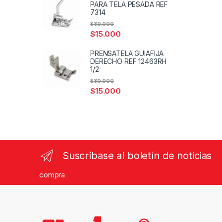
PARA TELA PESADA REF
7314
$
30.000
$
15.000
PRENSATELA GUIAFIJA
DERECHO REF 12463RH
1/2
$
30.000
$
15.000
Suscríbase al boletín de noticias
compra