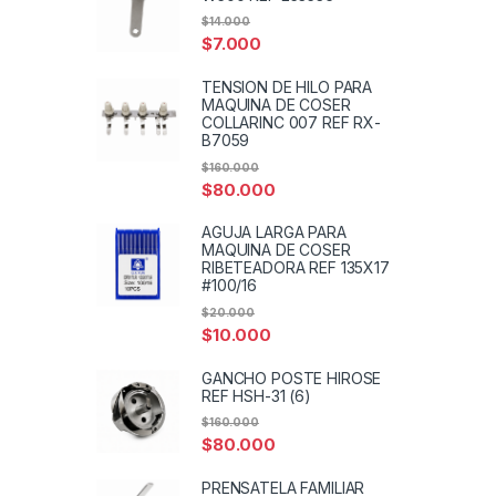
$
14.000
$
7.000
TENSION DE HILO PARA
MAQUINA DE COSER
COLLARINC 007 REF RX-
B7059
$
160.000
$
80.000
AGUJA LARGA PARA
MAQUINA DE COSER
RIBETEADORA REF 135X17
#100/16
$
20.000
$
10.000
GANCHO POSTE HIROSE
REF HSH-31 (6)
$
160.000
$
80.000
PRENSATELA FAMILIAR