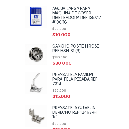
AGUJA LARGA PARA
MAQUINA DE COSER
RIBETEADORA REF 135X17
#100/16
$
20.000
$
10.000
GANCHO POSTE HIROSE
REF HSH-31 (6)
$
160.000
$
80.000
PRENSATELA FAMILIAR
PARA TELA PESADA REF
7314
$
30.000
$
15.000
PRENSATELA GUIAFIJA
DERECHO REF 12463RH
1/2
$
30.000