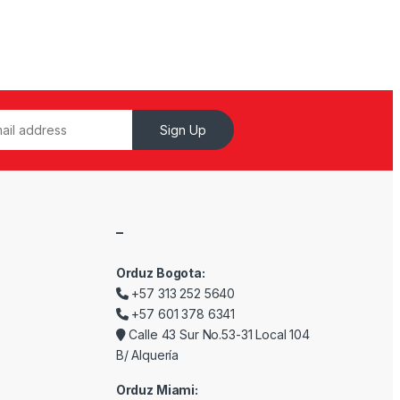
Sign Up
–
Orduz Bogota:
+57 313 252 5640
+57 601 378 6341
Calle 43 Sur No.53-31 Local 104
B/ Alquería
Orduz Miami: