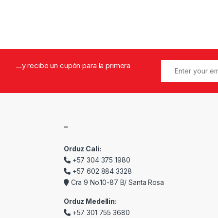
...y recibe un cupón para la primera
–
Orduz Cali:
+57 304 375 1980
+57 602 884 3328
Cra 9 No.10-87 B/ Santa Rosa
Orduz Medellin:
+57 301 755 3680