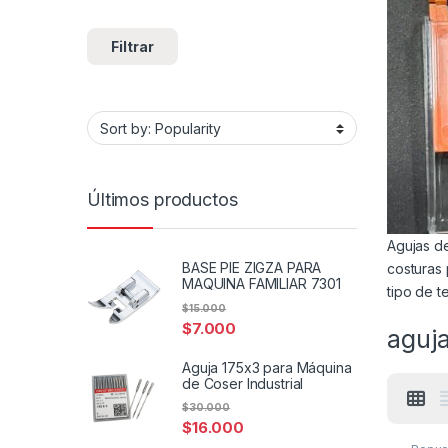
Filtrar
Últimos productos
Agujas de
BASE PIE ZIGZA PARA
costuras 
MAQUINA FAMILIAR 7301
tipo de te
$
15.000
$
7.000
aguj
Aguja 175x3 para Máquina
de Coser Industrial
$
30.000
$
16.000