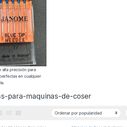
 alta precisión para
perfectas en cualquier
la.
as-para-maquinas-de-coser