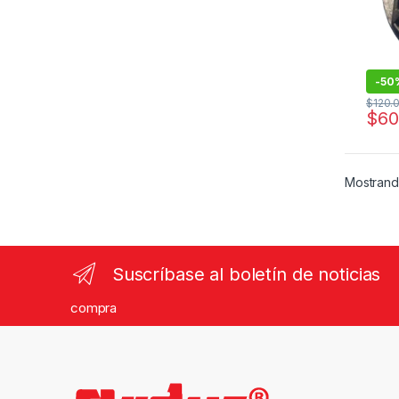
-
50
$
120.
$
60
Mostrand
Suscríbase al boletín de noticias
compra