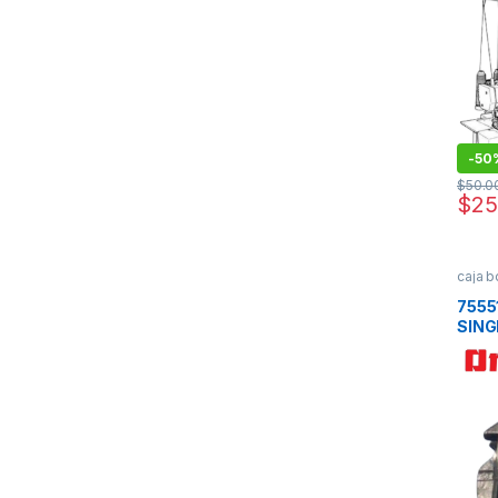
-
50
$
50.0
$
25
caja b
7555
SING