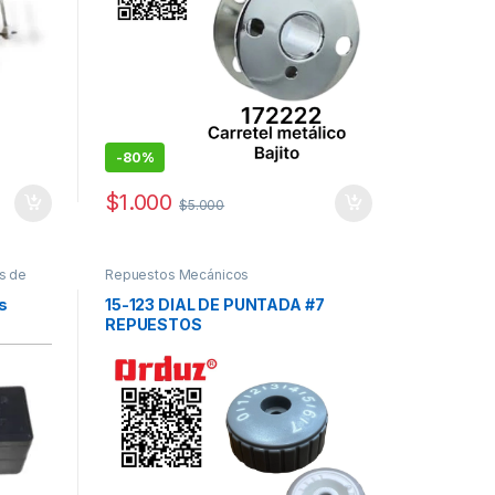
-
80%
$
1.000
$
5.000
s de
Repuestos Mecánicos
s
15-123 DIAL DE PUNTADA #7
REPUESTOS