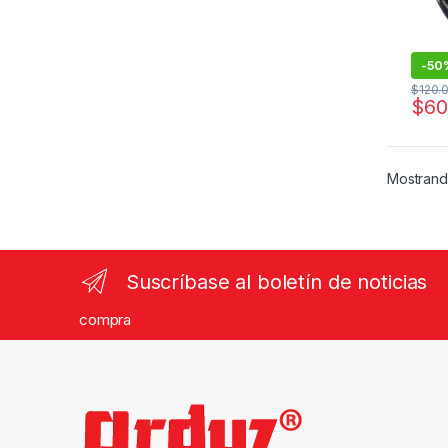
-
50
$
120.
$
60
Mostrand
Suscríbase al boletín de noticias
compra