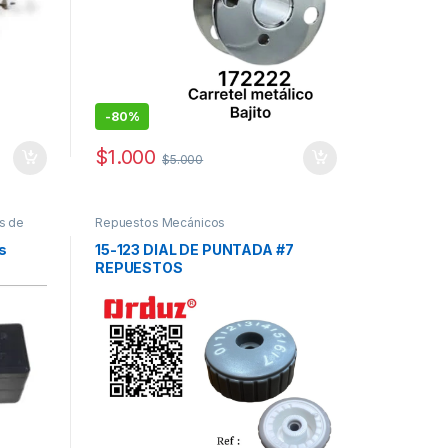
-
80%
$
1.000
$
5.000
s de
Repuestos Mecánicos
s
15-123 DIAL DE PUNTADA #7
REPUESTOS