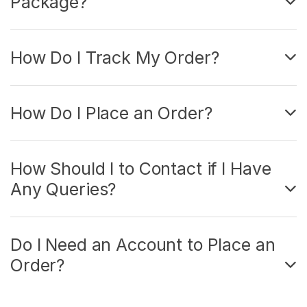
Package?
How Do I Track My Order?
How Do I Place an Order?
How Should I to Contact if I Have
Any Queries?
Do I Need an Account to Place an
Order?