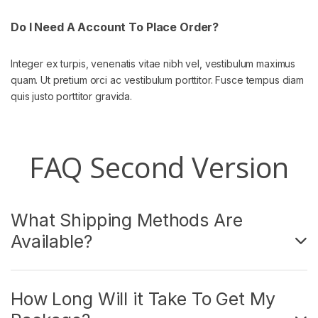
Do I Need A Account To Place Order?
Integer ex turpis, venenatis vitae nibh vel, vestibulum maximus
quam. Ut pretium orci ac vestibulum porttitor. Fusce tempus diam
quis justo porttitor gravida.
FAQ Second Version
What Shipping Methods Are
Available?
How Long Will it Take To Get My