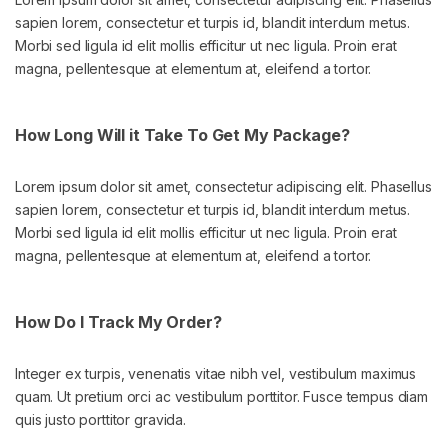
sapien lorem, consectetur et turpis id, blandit interdum metus.
Morbi sed ligula id elit mollis efficitur ut nec ligula. Proin erat
magna, pellentesque at elementum at, eleifend a tortor.
How Long Will it Take To Get My Package?
Lorem ipsum dolor sit amet, consectetur adipiscing elit. Phasellus
sapien lorem, consectetur et turpis id, blandit interdum metus.
Morbi sed ligula id elit mollis efficitur ut nec ligula. Proin erat
magna, pellentesque at elementum at, eleifend a tortor.
How Do I Track My Order?
Integer ex turpis, venenatis vitae nibh vel, vestibulum maximus
quam. Ut pretium orci ac vestibulum porttitor. Fusce tempus diam
quis justo porttitor gravida.