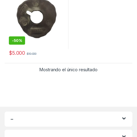
-
50%
$
5.000
$
10.000
Mostrando el único resultado
–