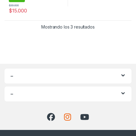
$
30.000
$
15.000
Ordenado por popul
Mostrando los 3 resultados
–
–