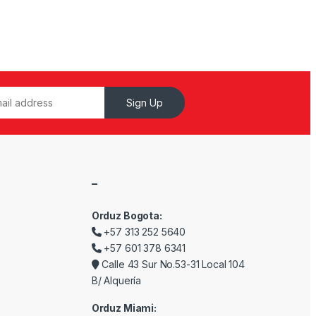
Sign Up
–
Orduz Bogota:
+57 313 252 5640
+57 601 378 6341
Calle 43 Sur No.53-31 Local 104
B/ Alquería
Orduz Miami: