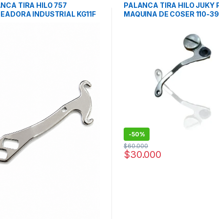
NCA TIRA HILO 757
PALANCA TIRA HILO JUKY
TEADORA INDUSTRIAL KG11F
MAQUINA DE COSER 110-3
-
50%
$
60.000
$
30.000