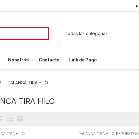
P
or:
Nosotros
Contacto
Link de Pago
PALANCA TIRA HILO
NCA TIRA HILO
CA TIRA HILO
PALANCA TIRA HILO
,
REPUESTOS
MAQUINAS DE COSER