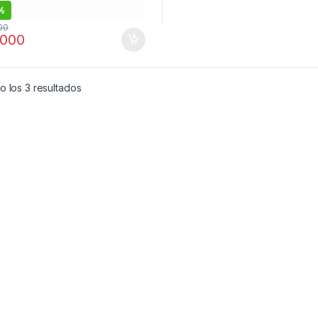
%
00
.000
Ordenado por popularidad
 los 3 resultados