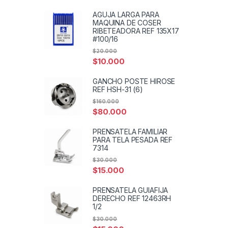
AGUJA LARGA PARA
MAQUINA DE COSER
RIBETEADORA REF 135X17
#100/16
$
20.000
$
10.000
GANCHO POSTE HIROSE
REF HSH-31 (6)
$
160.000
$
80.000
PRENSATELA FAMILIAR
PARA TELA PESADA REF
7314
$
30.000
$
15.000
PRENSATELA GUIAFIJA
DERECHO REF 12463RH
1/2
$
30.000