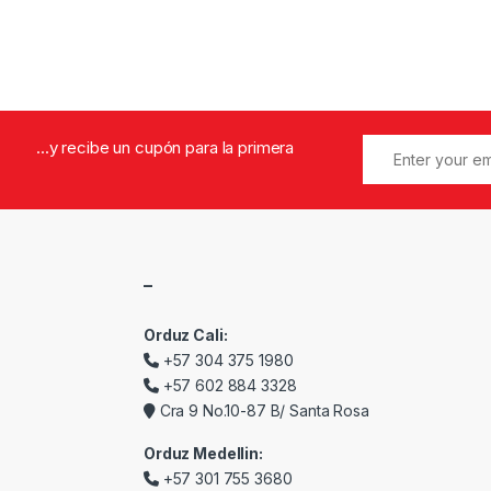
...y recibe un cupón para la primera
–
Orduz Cali:
+57 304 375 1980
+57 602 884 3328
Cra 9 No.10-87 B/ Santa Rosa
Orduz Medellin:
+57 301 755 3680