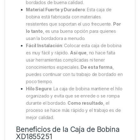
bordados de buena calidad.
Material Fuerte y Duradero
: Esta caja de
bobina está fabricada con materiales
resistentes que soportan el uso frecuente.
Por
lo tanto
, es una buena opción para quienes
usan la bordadora a menudo.
Fácil Instalación
: Colocar esta caja de bobina
es muy fácil y rápido.
Así que
, no hace falta
usar herramientas complicadas ni tener
conocimientos especiales.
De esta forma
,
puedes continuar con tu trabajo de bordado en
poco tiempo.
Hilo Seguro
: La caja de bobina mantiene el hilo
organizado y evita que se enrede o se rompa
durante el bordado.
Como resultado
, el
proceso se hace más rápido y el trabajo es de
mejor calidad.
Beneficios de la Caja de Bobina
XD1855251