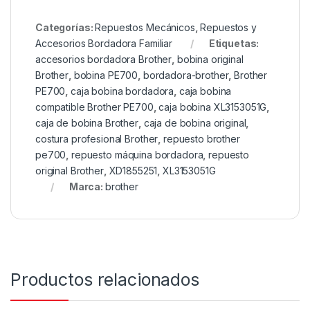
Categorías:
Repuestos Mecánicos
,
Repuestos y
Accesorios Bordadora Familiar
Etiquetas:
accesorios bordadora Brother
,
bobina original
Brother
,
bobina PE700
,
bordadora-brother
,
Brother
PE700
,
caja bobina bordadora
,
caja bobina
compatible Brother PE700
,
caja bobina XL3153051G
,
caja de bobina Brother
,
caja de bobina original
,
costura profesional Brother
,
repuesto brother
pe700
,
repuesto máquina bordadora
,
repuesto
original Brother
,
XD1855251
,
XL3153051G
Marca:
brother
Productos relacionados