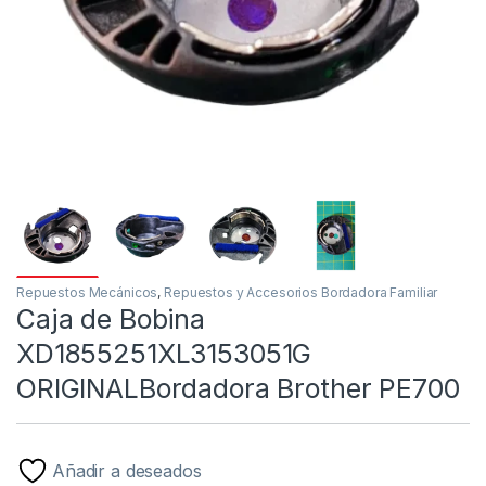
Repuestos Mecánicos
,
Repuestos y Accesorios Bordadora Familiar
Caja de Bobina
XD1855251XL3153051G
ORIGINALBordadora Brother PE700
Añadir a deseados