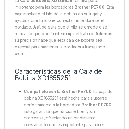
La
Caja de Bobina XD1855251
es una parte
importante para las bordadoras
Brother PE700
. Esta
caja mantiene el hilo de la bobina en su lugar y
ayuda a que funcione correctamente durante el
bordado.
Así
, se evita que el hilo se enrede o se
rompa, lo que podría interrumpir el trabajo.
Además
,
su precisión hace que esta caja de bobina sea
esencial para mantener la bordadora trabajando
bien.
Características de la Caja de
Bobina XD1855251
Compatible con la Brother PE700
: La caja de
bobina XD1855251 está hecha para ajustarse
perfectamente a la bordadora
Brother PE700
.
Esto garantiza que funcione bien y sin
problemas, ofreciendo un rendimiento
constante, lo que es importante para hacer