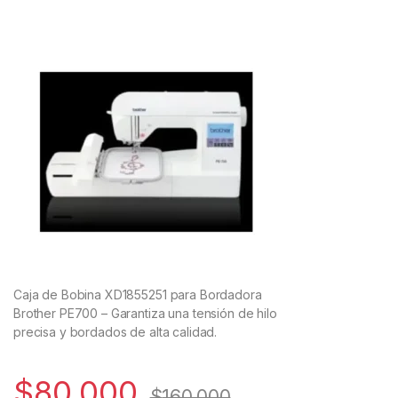
Caja de Bobina XD1855251 para Bordadora
Brother PE700 – Garantiza una tensión de hilo
precisa y bordados de alta calidad.
$
80.000
$
160.000