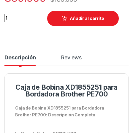
Caja de Bobina XD1855251XL3153051G ORIGINALBordadora Br
Añadir al carrito
Descripción
Reviews
Caja de Bobina XD1855251 para
Bordadora Brother PE700
Caja de Bobina XD1855251 para Bordadora
Brother PE700: Descripción Completa