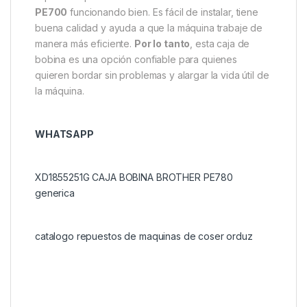
PE700
funcionando bien. Es fácil de instalar, tiene
buena calidad y ayuda a que la máquina trabaje de
manera más eficiente.
Por lo tanto
, esta caja de
bobina es una opción confiable para quienes
quieren bordar sin problemas y alargar la vida útil de
la máquina.
WHATSAPP
XD1855251G CAJA BOBINA BROTHER PE780
generica
catalogo repuestos de maquinas de coser orduz