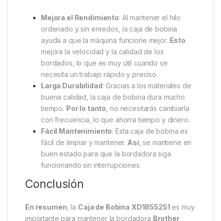
Mejora el Rendimiento
: Al mantener el hilo
ordenado y sin enredos, la caja de bobina
ayuda a que la máquina funcione mejor.
Esto
mejora la velocidad y la calidad de los
bordados, lo que es muy útil cuando se
necesita un trabajo rápido y preciso.
Larga Durabilidad
: Gracias a los materiales de
buena calidad, la caja de bobina dura mucho
tiempo.
Por lo tanto
, no necesitarás cambiarla
con frecuencia, lo que ahorra tiempo y dinero.
Fácil Mantenimiento
: Esta caja de bobina es
fácil de limpiar y mantener.
Así
, se mantiene en
buen estado para que la bordadora siga
funcionando sin interrupciones.
Conclusión
En resumen
, la
Caja de Bobina XD1855251
es muy
importante para mantener la bordadora
Brother