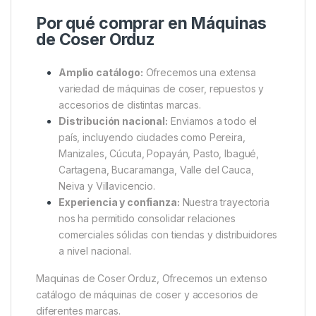
Por qué comprar en Máquinas
de Coser Orduz
Amplio catálogo:
Ofrecemos una extensa
variedad de máquinas de coser, repuestos y
accesorios de distintas marcas.
Distribución nacional:
Enviamos a todo el
país, incluyendo ciudades como Pereira,
Manizales, Cúcuta, Popayán, Pasto, Ibagué,
Cartagena, Bucaramanga, Valle del Cauca,
Neiva y Villavicencio.
Experiencia y confianza:
Nuestra trayectoria
nos ha permitido consolidar relaciones
comerciales sólidas con tiendas y distribuidores
a nivel nacional.
Maquinas de Coser Orduz, Ofrecemos un extenso
catálogo de máquinas de coser y accesorios de
diferentes marcas.