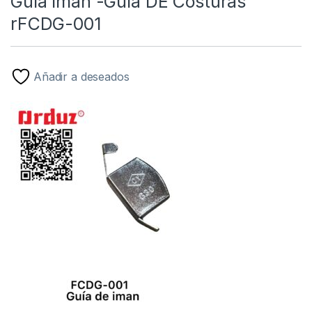
Guía Imán -Guía DE Costuras
rFCDG-001
Añadir a deseados