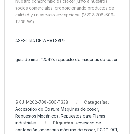
Nuestro compromiso es crecer junto a nuestros
socios comerciales, proporcionando productos de
calidad y un servicio excepcional (M202-708-606-
T338-W1)
ASESORIA DE WHATSAPP
guia de iman 120428 repuesto de maqunas de coser
SKU:
M202-708-606-T338
Categorías:
Accesorios de Costura Maquinas de coser
,
Repuestos Mecánicos
,
Repuestos para Planas
industriales
Etiquetas:
accesorio de
confección
,
accesorio máquina de coser
,
FCDG-001
,