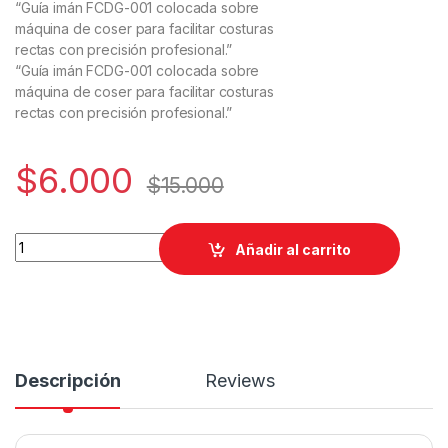
“Guía imán FCDG-001 colocada sobre
máquina de coser para facilitar costuras
rectas con precisión profesional.”
“Guía imán FCDG-001 colocada sobre
máquina de coser para facilitar costuras
rectas con precisión profesional.”
$
6.000
$
15.000
Guía Imán -Guía DE Costuras rFCDG-001 quantity
Añadir al carrito
Descripción
Reviews