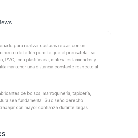
iews
eñado para realizar costuras rectas con un
rimiento de teflón permite que el prensatelas se
o, PVC, lona plastificada, materiales laminados y
cilita mantener una distancia constante respecto al
bricantes de bolsos, marroquinería, tapicería,
ostura sea fundamental. Su diseño derecho
 trabajar con mayor confianza durante largas
es