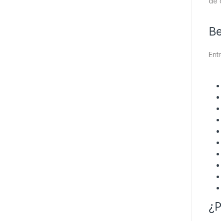
de 
Be
Ent
¿P