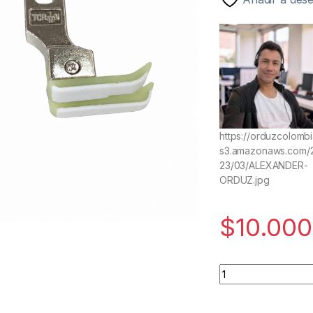
https://orduzcolombi
s3.amazonaws.com/
23/03/ALEXANDER-
ORDUZ.jpg
$
10.000
PIE COMPENSADO T