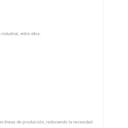
dustrial, entre ellos:
tes líneas de producción, reduciendo la necesidad