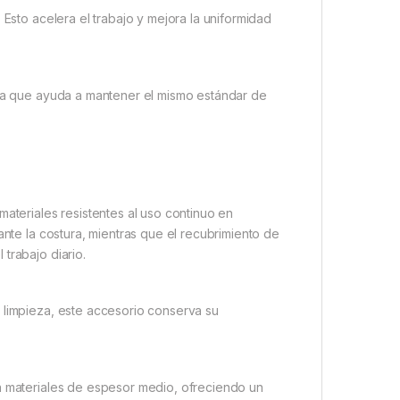
 Esto acelera el trabajo y mejora la uniformidad
 ya que ayuda a mantener el mismo estándar de
ateriales resistentes al uso continuo en
ante la costura, mientras que el recubrimiento de
trabajo diario.
 limpieza, este accesorio conserva su
on materiales de espesor medio, ofreciendo un