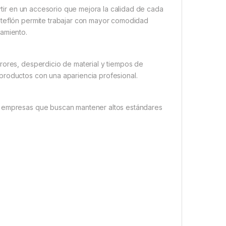
ertir en un accesorio que mejora la calidad de cada
 teflón permite trabajar con mayor comodidad
zamiento.
rores, desperdicio de material y tiempos de
productos con una apariencia profesional.
y empresas que buscan mantener altos estándares