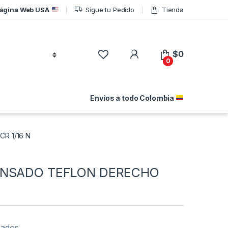
ágina Web USA
Sigue tu Pedido
Tienda
$
0
0
Envíos a todo Colombia
R 1/16 N
ENSADO TEFLON DERECHO
eados