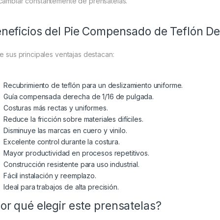
cambiar constantemente de prensatelas.
neficios del Pie Compensado de Teflón D
re sus principales ventajas destacan:
Recubrimiento de teflón para un deslizamiento uniforme.
Guía compensada derecha de 1/16 de pulgada.
Costuras más rectas y uniformes.
Reduce la fricción sobre materiales difíciles.
Disminuye las marcas en cuero y vinilo.
Excelente control durante la costura.
Mayor productividad en procesos repetitivos.
Construcción resistente para uso industrial.
Fácil instalación y reemplazo.
Ideal para trabajos de alta precisión.
or qué elegir este prensatelas?