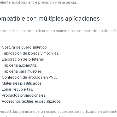
elente equilibrio entre precisión y resistencia.
mpatible con múltiples aplicaciones
e prensatelas puede utilizarse en numerosos procesos de confección in
Costura de cuero sintético.
Fabricación de bolsos y mochilas.
Elaboración de billeteras.
Tapicería automotriz.
Tapicería para muebles.
Confección de artículos en PVC.
Materiales plastificados.
Lonas recubiertas.
Productos promocionales.
Accesorios textiles especializados.
versatilidad permite que un mismo accesorio sea utilizado en diferen