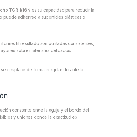
cho TCR 1/16N
es su capacidad para reducir la
ico puede adherirse a superficies plásticas o
uniforme. El resultado son puntadas consistentes,
rayones sobre materiales delicados.
 se desplace de forma irregular durante la
ión
ción constante entre la aguja y el borde del
visibles y uniones donde la exactitud es