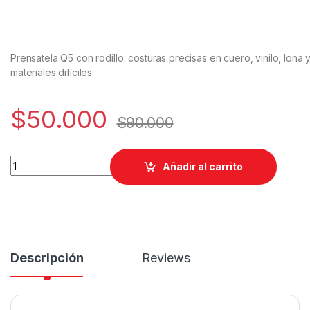
Prensatela Q5 con rodillo: costuras precisas en cuero, vinilo, lona 
materiales difíciles.
$
50.000
$
90.000
Prensatela Q5 con Rodillo Ajustable – Acabados de Borde Limp
Añadir al carrito
Descripción
Reviews