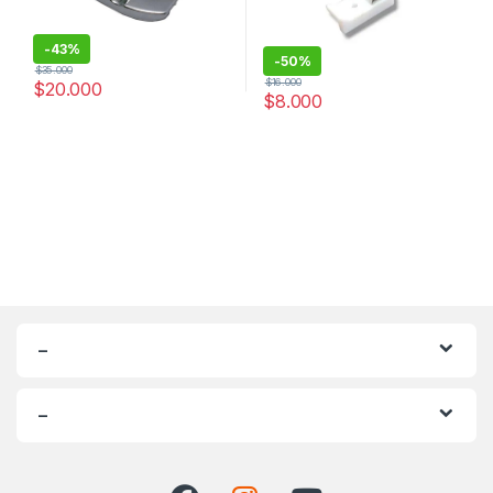
-
43%
-
50%
$
35.000
$
16.000
$
20.000
$
8.000
–
–