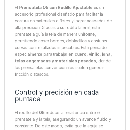
El
Prensatela Q5 con Rodillo Ajustable
es un
accesorio profesional diseñado para facilitar la
costura en materiales difíciles y lograr acabados de
alta precisión. Gracias a su rodillo lateral, este
prensatela guía la tela de manera uniforme,
permitiendo coser bordes, dobladillos y costuras
curvas con resultados impecables. Está pensado
especialmente para trabajar en
cuero, vinilo, lona,
telas engomadas y materiales pesados
, donde
los prensatelas convencionales suelen generar
fricción o atascos.
Control y precisión en cada
puntada
El rodillo del
Q5
reduce la resistencia entre el
prensatela y la tela, asegurando un avance fluido y
constante. De este modo, evita que la aguja se