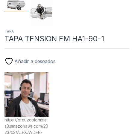
TAPA
TAPA TENSION FM HA1-90-1
Añadir a deseados
https://orduzcolombia.
s3.amazonaws.com/20
23/03/ALEXANDER-