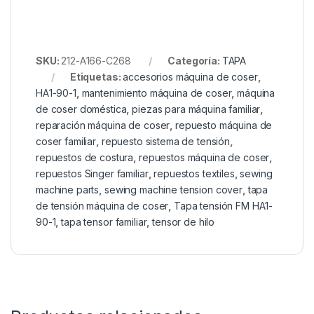
SKU:
212-A166-C268
Categoría:
TAPA
Etiquetas:
accesorios máquina de coser
,
HA1-90-1
,
mantenimiento máquina de coser
,
máquina
de coser doméstica
,
piezas para máquina familiar
,
reparación máquina de coser
,
repuesto máquina de
coser familiar
,
repuesto sistema de tensión
,
repuestos de costura
,
repuestos máquina de coser
,
repuestos Singer familiar
,
repuestos textiles
,
sewing
machine parts
,
sewing machine tension cover
,
tapa
de tensión máquina de coser
,
Tapa tensión FM HA1-
90-1
,
tapa tensor familiar
,
tensor de hilo