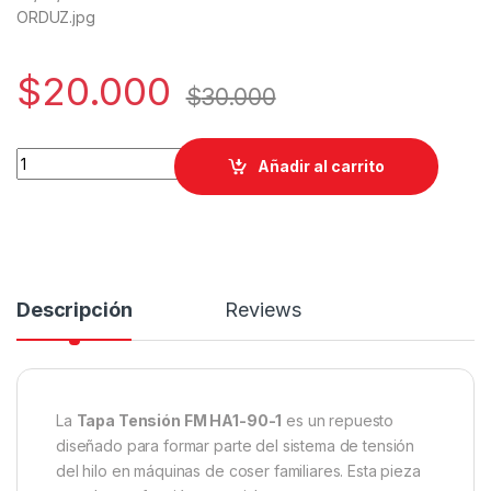
ORDUZ.jpg
$
20.000
$
30.000
TAPA TENSION FM HA1-90-1 quantity
Añadir al carrito
Descripción
Reviews
La
Tapa Tensión FM HA1-90-1
es un repuesto
diseñado para formar parte del sistema de tensión
del hilo en máquinas de coser familiares. Esta pieza