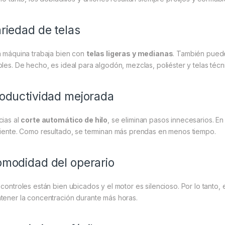
riedad de telas
a máquina trabaja bien con
telas ligeras y medianas
. También puede
ples. De hecho, es ideal para algodón, mezclas, poliéster y telas técn
oductividad mejorada
cias al
corte automático de hilo
, se eliminan pasos innecesarios. E
ciente. Como resultado, se terminan más prendas en menos tiempo.
modidad del operario
 controles están bien ubicados y el motor es silencioso. Por lo tanto
tener la concentración durante más horas.