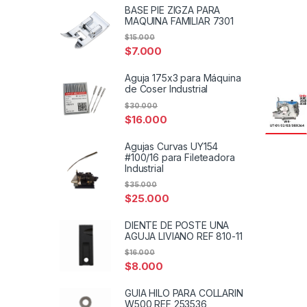
BASE PIE ZIGZA PARA
MAQUINA FAMILIAR 7301
$
15.000
$
7.000
Aguja 175x3 para Máquina
de Coser Industrial
$
30.000
$
16.000
Agujas Curvas UY154
#100/16 para Fileteadora
Industrial
$
35.000
$
25.000
DIENTE DE POSTE UNA
AGUJA LIVIANO REF 810-11
$
16.000
$
8.000
GUIA HILO PARA COLLARIN
W500 REF 253536