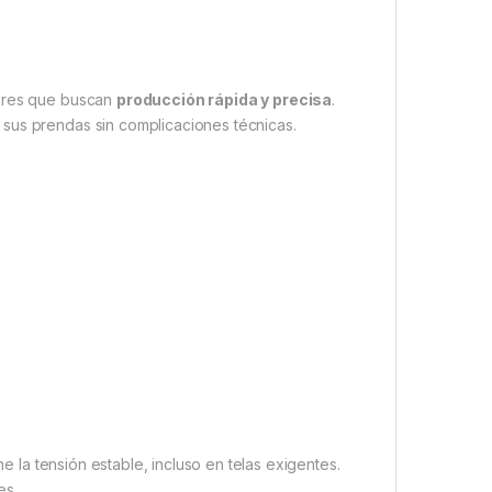
dores que buscan
producción rápida y precisa
.
sus prendas sin complicaciones técnicas.
e la tensión estable, incluso en telas exigentes.
es.