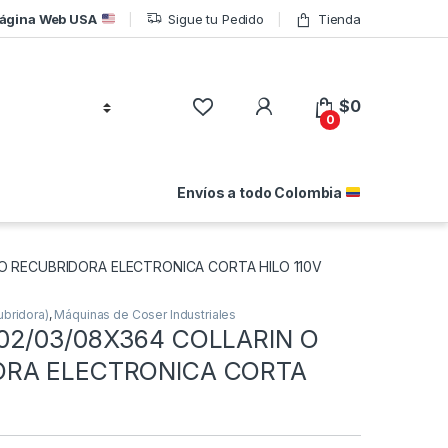
ágina Web USA
Sigue tu Pedido
Tienda
$
0
0
Envíos a todo Colombia
O RECUBRIDORA ELECTRONICA CORTA HILO 110V
ubridora)
,
Máquinas de Coser Industriales
02/03/08X364 COLLARIN O
ORA ELECTRONICA CORTA