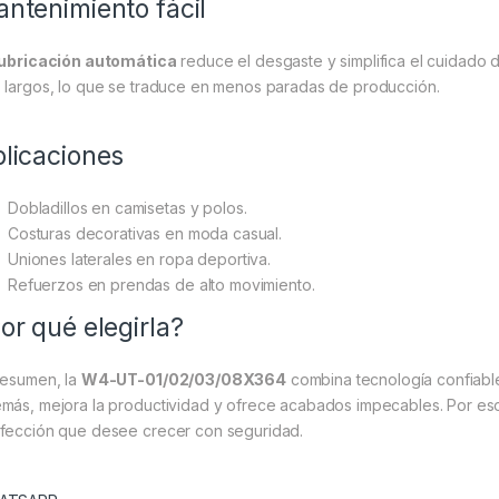
ntenimiento fácil
lubricación automática
reduce el desgaste y simplifica el cuidado 
 largos, lo que se traduce en menos paradas de producción.
licaciones
Dobladillos en camisetas y polos.
Costuras decorativas en moda casual.
Uniones laterales en ropa deportiva.
Refuerzos en prendas de alto movimiento.
or qué elegirla?
resumen, la
W4-UT-01/02/03/08X364
combina tecnología confiable,
más, mejora la productividad y ofrece acabados impecables. Por eso,
fección que desee crecer con seguridad.