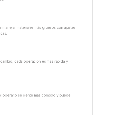
 manejar materiales más gruesos con ajustes
icas.
n cambio, cada operación es más rápida y
, el operario se siente más cómodo y puede