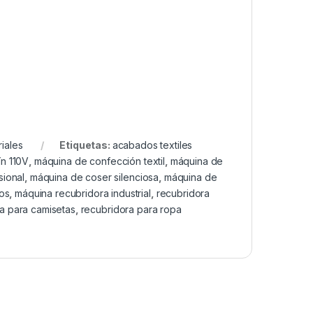
iales
Etiquetas:
acabados textiles
ín 110V
,
máquina de confección textil
,
máquina de
sional
,
máquina de coser silenciosa
,
máquina de
os
,
máquina recubridora industrial
,
recubridora
a para camisetas
,
recubridora para ropa