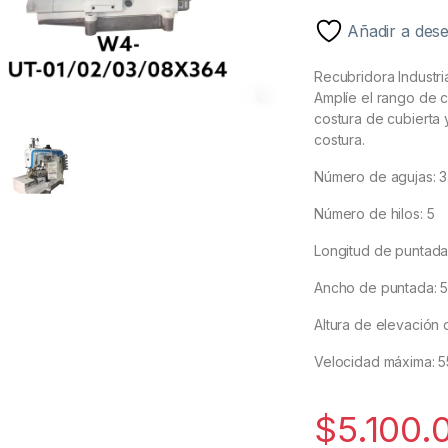
Añadir a des
Recubridora Industri
Amplíe el rango de c
costura de cubierta 
costura.
Número de agujas: 3
Número de hilos: 5
Longitud de puntada
Ancho de puntada: 
Altura de elevación 
Velocidad máxima: 
$
5.100.