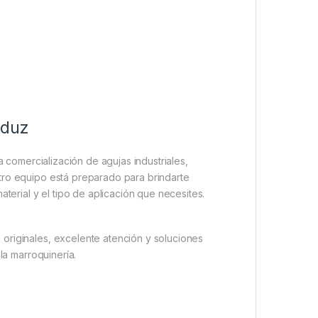
rduz
 comercialización de agujas industriales,
tro equipo está preparado para brindarte
aterial y el tipo de aplicación que necesites.
originales, excelente atención y soluciones
la marroquinería.