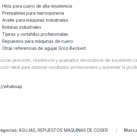
Hilos para cuero de alta resistencia.
Prensatelas para marroquinería.
Aceite para máquinas industriales.
Bobinas industriales.
Tijeras y cortahílos profesionales.
Repuestos para máquinas de cuero.
Otras referencias de agujas Groz-Beckert.
buscas precisión, resistencia y acabados decorativos de excelente ca
cción ideal para obtener resultados profesionales y aumentar la pro
p://whatssap
egorías:
AGUJAS
,
REPUESTOS MAQUINAS DE COSER
Marc