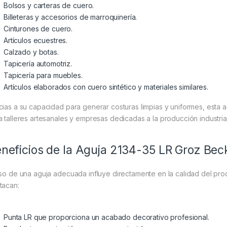
Bolsos y carteras de cuero.
Billeteras y accesorios de marroquinería.
Cinturones de cuero.
Artículos ecuestres.
Calzado y botas.
Tapicería automotriz.
Tapicería para muebles.
Artículos elaborados con cuero sintético y materiales similares.
cias a su capacidad para generar costuras limpias y uniformes, esta a
a talleres artesanales y empresas dedicadas a la producción industrial
neficios de la Aguja 2134-35 LR Groz Bec
uso de una aguja adecuada influye directamente en la calidad del prod
tacan:
Punta LR que proporciona un acabado decorativo profesional.