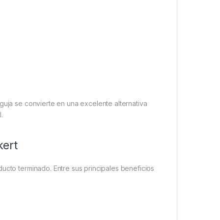
guja se convierte en una excelente alternativa
.
kert
ucto terminado. Entre sus principales beneficios