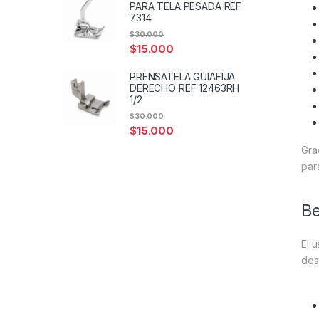
PARA TELA PESADA REF
7314
$
30.000
$
15.000
PRENSATELA GUIAFIJA
DERECHO REF 12463RH
1/2
$
30.000
$
15.000
Gra
par
Be
El 
des