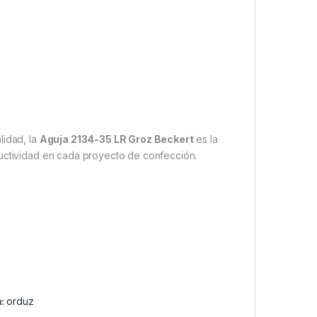
lidad, la
Aguja 2134-35 LR Groz Beckert
es la
ductividad en cada proyecto de confección.
a:
orduz