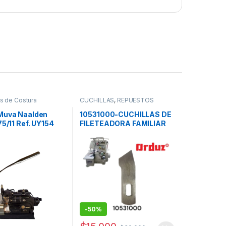
s de Costura
CUCHILLAS
,
REPUESTOS
de coser
,
AGUJAS
,
MAQUINAS DE COSER
,
OS MAQUINAS DE
Repuestos Mecánicos
,
Muva Naalden
10531000-CUCHILLAS DE
epuestos Mecánicos
Repuestos para Fileteadoras
75/11 Ref. UY154
FILETEADORA FAMILIAR
Familiares
INFERIOR
-
50%