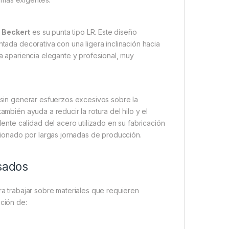
 Beckert
es su punta tipo LR. Este diseño
ntada decorativa con una ligera inclinación hacia
na apariencia elegante y profesional, muy
s sin generar esfuerzos excesivos sobre la
ambién ayuda a reducir la rotura del hilo y el
te calidad del acero utilizado en su fabricación
asionado por largas jornadas de producción.
esados
a trabajar sobre materiales que requieren
ación de: