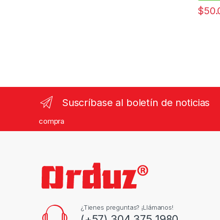
$
50.
Suscríbase al boletín de noticias
compra
¿Tienes preguntas? ¡Llámanos!
(+57) 304 375 1980