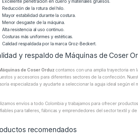
Excelente penetración en cuero y materiales gruesos.
Reducción de la rotura del hilo.
Mayor estabilidad durante la costura.
Menor desgaste de la máquina.
Alta resistencia al uso continuo.
Costuras más uniformes y estéticas.
Calidad respaldada por la marca Groz-Beckert.
lidad y respaldo de Máquinas de Coser O
Máquinas de Coser Orduz
contamos con una amplia trayectoria en la
uestos y accesorios para diferentes sectores de la confección. Nues
soría especializada y ayudarte a seleccionar la aguja ideal según el m
lizamos envíos a todo Colombia y trabajamos para ofrecer productos 
fiables para talleres, fábricas y emprendedores del sector textil y de 
oductos recomendados