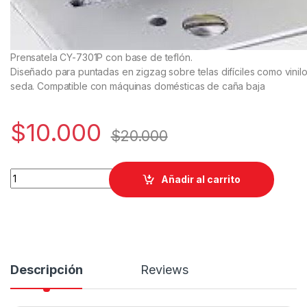
Prensatela CY-7301P con base de teflón.
Diseñado para puntadas en zigzag sobre telas difíciles como vinilo
seda. Compatible con máquinas domésticas de caña baja
$
10.000
$
20.000
Base prensatela de teflón CY-7301P para zigzag máquinas de
Añadir al carrito
Descripción
Reviews