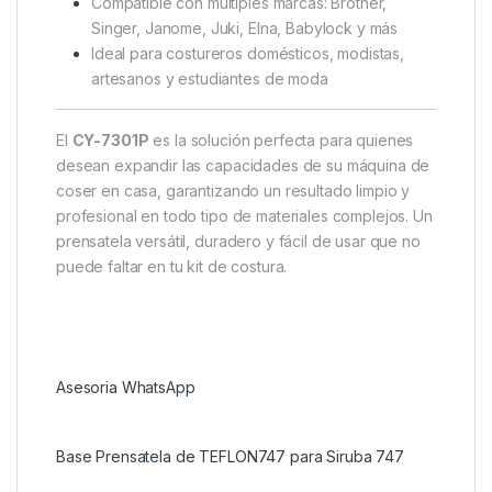
Compatible con múltiples marcas: Brother,
Singer, Janome, Juki, Elna, Babylock y más
Ideal para costureros domésticos, modistas,
artesanos y estudiantes de moda
El
CY-7301P
es la solución perfecta para quienes
desean expandir las capacidades de su máquina de
coser en casa, garantizando un resultado limpio y
profesional en todo tipo de materiales complejos. Un
prensatela versátil, duradero y fácil de usar que no
puede faltar en tu kit de costura.
Preguntar a ChatGPT
Asesoria WhatsApp
Base Prensatela de TEFLON747 para Siruba 747