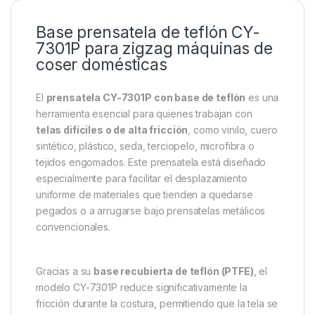
Base prensatela de teflón CY-
7301P para zigzag máquinas de
coser domésticas
El
prensatela CY-7301P con base de teflón
es una
herramienta esencial para quienes trabajan con
telas difíciles o de alta fricción
, como vinilo, cuero
sintético, plástico, seda, terciopelo, microfibra o
tejidos engomados. Este prensatela está diseñado
especialmente para facilitar el desplazamiento
uniforme de materiales que tienden a quedarse
pegados o a arrugarse bajo prensatelas metálicos
convencionales.
Gracias a su
base recubierta de teflón (PTFE)
, el
modelo CY-7301P reduce significativamente la
fricción durante la costura, permitiendo que la tela se