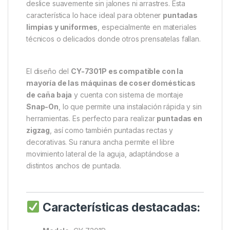
deslice suavemente sin jalones ni arrastres. Esta
característica lo hace ideal para obtener
puntadas
limpias y uniformes
, especialmente en materiales
técnicos o delicados donde otros prensatelas fallan.
El diseño del
CY-7301P es compatible con la
mayoría de las máquinas de coser domésticas
de caña baja
y cuenta con sistema de montaje
Snap-On
, lo que permite una instalación rápida y sin
herramientas. Es perfecto para realizar
puntadas en
zigzag
, así como también puntadas rectas y
decorativas. Su ranura ancha permite el libre
movimiento lateral de la aguja, adaptándose a
distintos anchos de puntada.
Características destacadas: