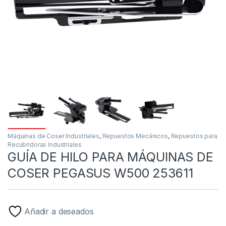
Máquinas de Coser Industriales
,
Repuestos Mecánicos
,
Repuestos para
Recubridoras Industriales
GUÍA DE HILO PARA MÁQUINAS DE
COSER PEGASUS W500 253611
Añadir a deseados