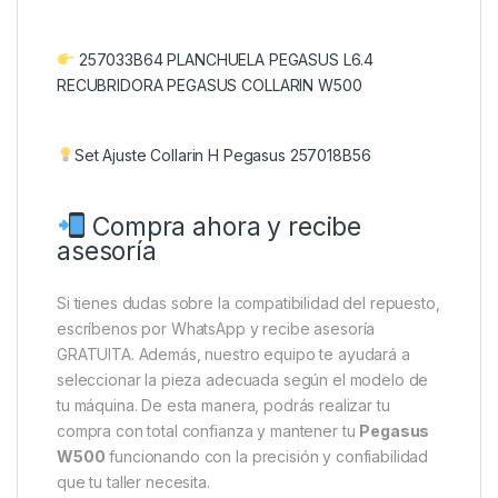
257033B64 PLANCHUELA PEGASUS L6.4
RECUBRIDORA PEGASUS COLLARIN W500
Set Ajuste Collarin H Pegasus 257018B56
Compra ahora y recibe
asesoría
Si tienes dudas sobre la compatibilidad del repuesto,
escríbenos por WhatsApp y recibe asesoría
GRATUITA. Además, nuestro equipo te ayudará a
seleccionar la pieza adecuada según el modelo de
tu máquina. De esta manera, podrás realizar tu
compra con total confianza y mantener tu
Pegasus
W500
funcionando con la precisión y confiabilidad
que tu taller necesita.