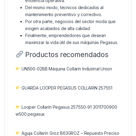
eficiencia operativa.
Del mismo modo, técnicos dedicados al
mantenimiento preventivo y correctivo.
Por otra parte, negocios del sector moda que
exigen acabados de alta calidad.
Finalmente, emprendedores que desean
maximizar la vida útil de sus máquinas Pegasus.
Productos recomendados
UN500-02BB Máquina Collarín Industrial Union
GUARDA LOOPER PEGASUS COLLARIN 257551
Looper Collarín Pegasus 257550-91 3011700900
w500 pegasus
Aguja Collarín Groz B63GROZ – Repuesto Preciso