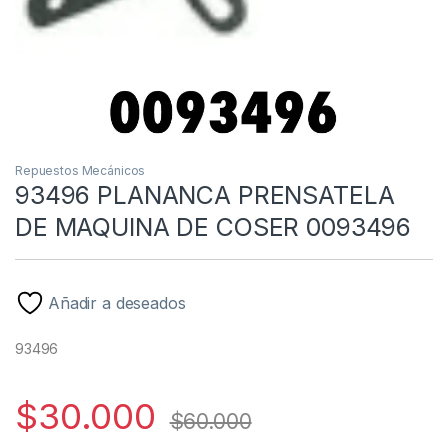
Repuestos Mecánicos
93496 PLANANCA PRENSATELA
DE MAQUINA DE COSER 0093496
Añadir a deseados
93496
$
30.000
$
60.000