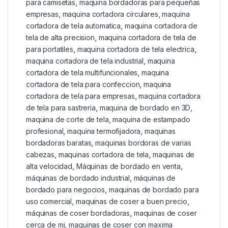
para camisetas
,
maquina bordadoras para pequeñas
empresas
,
maquina cortadora circulares
,
maquina
cortadora de tela automatica
,
maquina cortadora de
tela de alta precision
,
maquina cortadora de tela de
para portatiles
,
maquina cortadora de tela electrica
,
maquina cortadora de tela industrial
,
maquina
cortadora de tela multifuncionales
,
maquina
cortadora de tela para confeccion
,
maquina
cortadora de tela para empresas
,
maquina cortadora
de tela para sastreria
,
maquina de bordado en 3D
,
maquina de corte de tela
,
maquina de estampado
profesional
,
maquina termofijadora
,
maquinas
bordadoras baratas
,
maquinas bordoras de varias
cabezas
,
maquinas cortadora de tela
,
maquinas de
alta velocidad
,
Máquinas de bordado en venta
,
máquinas de bordado industrial
,
máquinas de
bordado para negocios
,
maquinas de bordado para
uso comercial
,
maquinas de coser a buen precio
,
máquinas de coser bordadoras
,
maquinas de coser
cerca de mi
,
maquinas de coser con maxima