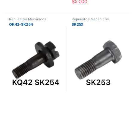
$
5.000
Repuestos Mecánicos
Repuestos Mecánicos
QK42-SK254
SK253