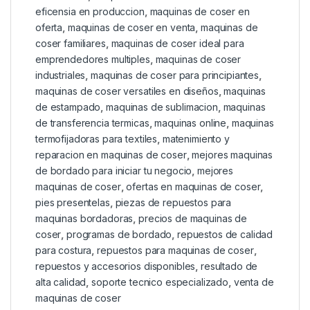
eficensia en produccion
,
maquinas de coser en
oferta
,
maquinas de coser en venta
,
maquinas de
coser familiares
,
maquinas de coser ideal para
emprendedores multiples
,
maquinas de coser
industriales
,
maquinas de coser para principiantes
,
maquinas de coser versatiles en diseños
,
maquinas
de estampado
,
maquinas de sublimacion
,
maquinas
de transferencia termicas
,
maquinas online
,
maquinas
termofijadoras para textiles
,
matenimiento y
reparacion en maquinas de coser
,
mejores maquinas
de bordado para iniciar tu negocio
,
mejores
maquinas de coser
,
ofertas en maquinas de coser
,
pies presentelas
,
piezas de repuestos para
maquinas bordadoras
,
precios de maquinas de
coser
,
programas de bordado
,
repuestos de calidad
para costura
,
repuestos para maquinas de coser
,
repuestos y accesorios disponibles
,
resultado de
alta calidad
,
soporte tecnico especializado
,
venta de
maquinas de coser