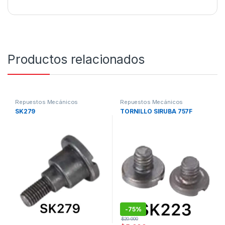
Productos relacionados
Repuestos Mecánicos
Repuestos Mecánicos
SK279
TORNILLO SIRUBA 757F
-
75%
$
20.000