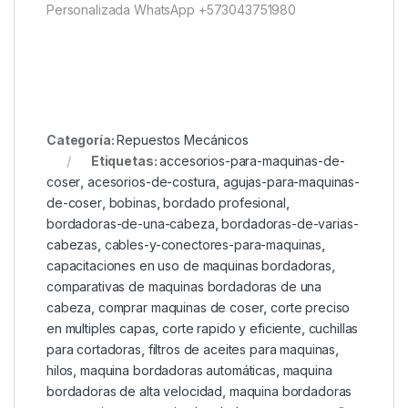
Personalizada WhatsApp +573043751980
Categoría:
Repuestos Mecánicos
Etiquetas:
accesorios-para-maquinas-de-
coser
,
acesorios-de-costura
,
agujas-para-maquinas-
de-coser
,
bobinas
,
bordado profesional
,
bordadoras-de-una-cabeza
,
bordadoras-de-varias-
cabezas
,
cables-y-conectores-para-maquinas
,
capacitaciones en uso de maquinas bordadoras
,
comparativas de maquinas bordadoras de una
cabeza
,
comprar maquinas de coser
,
corte preciso
en multiples capas
,
corte rapido y eficiente
,
cuchillas
para cortadoras
,
filtros de aceites para maquinas
,
hilos
,
maquina bordadoras automáticas
,
maquina
bordadoras de alta velocidad
,
maquina bordadoras