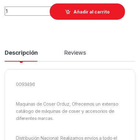
93496 PLANANCA PRENSATELA DE MAQUINA DE COSER 0093
Añadir al carrito
Descripción
Reviews
0093496
Maquinas de Coser Orduz, Ofrecemos un extenso
catálogo de máquinas de coser y accesorios de
diferentes marcas.
Distribución Nacional: Realizamos envíos a todo el