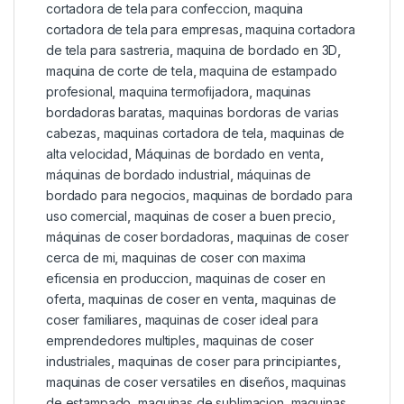
cortadora de tela para confeccion
,
maquina
cortadora de tela para empresas
,
maquina cortadora
de tela para sastreria
,
maquina de bordado en 3D
,
maquina de corte de tela
,
maquina de estampado
profesional
,
maquina termofijadora
,
maquinas
bordadoras baratas
,
maquinas bordoras de varias
cabezas
,
maquinas cortadora de tela
,
maquinas de
alta velocidad
,
Máquinas de bordado en venta
,
máquinas de bordado industrial
,
máquinas de
bordado para negocios
,
maquinas de bordado para
uso comercial
,
maquinas de coser a buen precio
,
máquinas de coser bordadoras
,
maquinas de coser
cerca de mi
,
maquinas de coser con maxima
eficensia en produccion
,
maquinas de coser en
oferta
,
maquinas de coser en venta
,
maquinas de
coser familiares
,
maquinas de coser ideal para
emprendedores multiples
,
maquinas de coser
industriales
,
maquinas de coser para principiantes
,
maquinas de coser versatiles en diseños
,
maquinas
de estampado
,
maquinas de sublimacion
,
maquinas