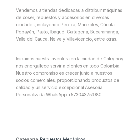
Vendemos a tiendas dedicadas a distribuir máquinas
de coser, repuestos y accesorios en diversas
ciudades, incluyendo Pereira, Manizales, Cúcuta,
Popayán, Pasto, Ibagué, Cartagena, Bucaramanga,
Valle del Cauca, Neiva y Villavicencio, entre otras.
Iniciamos nuestra aventura en la ciudad de Cali y hoy
nos enorgullece servir a clientes en todo Colombia.
Nuestro compromiso es crecer junto a nuestros
socios comerciales, proporcionando productos de
calidad y un servicio excepcional Asesoria
Personalizada WhatsApp +573043751980
Categoría:
Repuestos Mecánicos