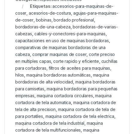
Etiquetas:
accesorios-para-maquinas-de-
coser
,
acesorios-de-costura
,
agujas-para-maquinas-
de-coser
,
bobinas
,
bordado profesional
,
bordadoras-de-una-cabeza
,
bordadoras-de-varias-
cabezas
,
cables-y-conectores-para-maquinas
,
capacitaciones en uso de maquinas bordadoras
,
comparativas de maquinas bordadoras de una
cabeza
,
comprar maquinas de coser
,
corte preciso
en multiples capas
,
corte rapido y eficiente
,
cuchillas
para cortadoras
,
filtros de aceites para maquinas
,
hilos
,
maquina bordadoras automáticas
,
maquina
bordadoras de alta velocidad
,
maquina bordadoras
para camisetas
,
maquina bordadoras para pequeñas
empresas
,
maquina cortadora circulares
,
maquina
cortadora de tela automatica
,
maquina cortadora de
tela de alta precision
,
maquina cortadora de tela de
para portatiles
,
maquina cortadora de tela electrica
,
maquina cortadora de tela industrial
,
maquina
cortadora de tela multifuncionales
,
maquina