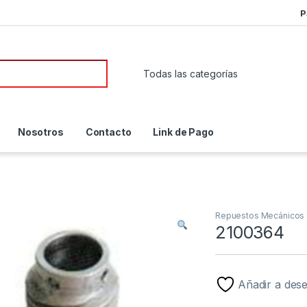
P
or:
Nosotros
Contacto
Link de Pago
Repuestos Mecánicos
2100364
Añadir a des