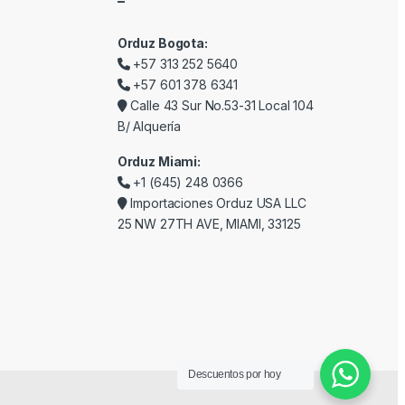
–
Orduz Bogota:
+57 313 252 5640
+57 601 378 6341
Calle 43 Sur No.53-31 Local 104
B/ Alquería
Orduz Miami:
+1 (645) 248 0366
Importaciones Orduz USA LLC
25 NW 27TH AVE, MIAMI, 33125
Descuentos por hoy