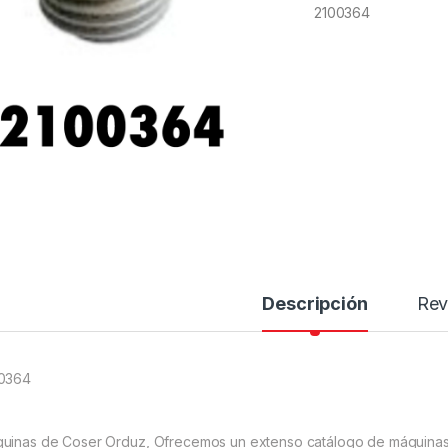
2100364
Descripción
Rev
0364
uinas de Coser Orduz, Ofrecemos un extenso catálogo de máquinas 