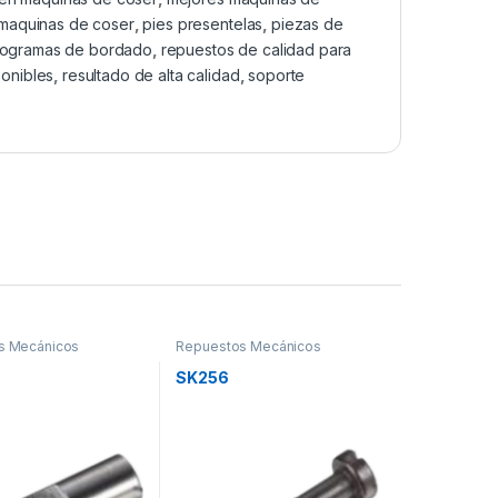
 maquinas de coser
,
pies presentelas
,
piezas de
rogramas de bordado
,
repuestos de calidad para
ponibles
,
resultado de alta calidad
,
soporte
s Mecánicos
Repuestos Mecánicos
SK256