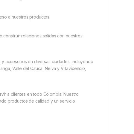
cceso a nuestros productos.
o construir relaciones sólidas con nuestros
s y accesorios en diversas ciudades, incluyendo
nga, Valle del Cauca, Neiva y Villavicencio,
rvir a clientes en todo Colombia. Nuestro
ndo productos de calidad y un servicio