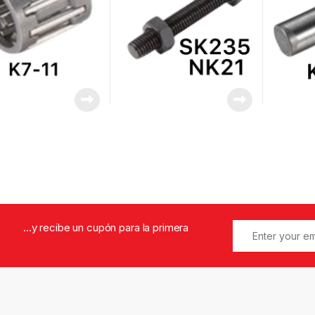
...y recibe un cupón para la primera