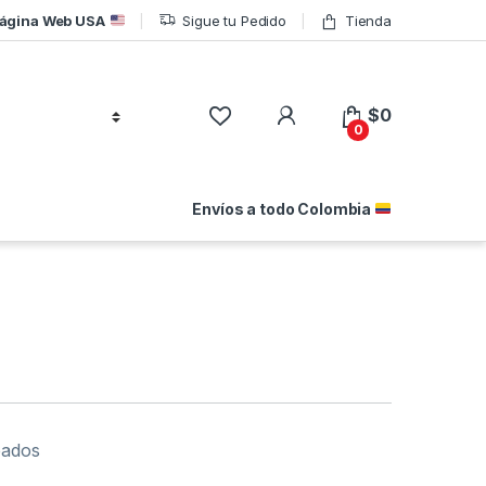
ágina Web USA
Sigue tu Pedido
Tienda
$
0
0
Envíos a todo Colombia
eados