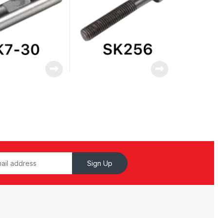
Sign Up