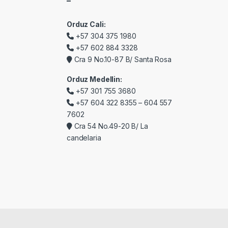
–
Orduz Cali:
+57 304 375 1980
+57 602 884 3328
Cra 9 No.10-87 B/ Santa Rosa
Orduz Medellin:
+57 301 755 3680
+57 604 322 8355 – 604 557
7602
Cra 54 No.49-20 B/ La
candelaria