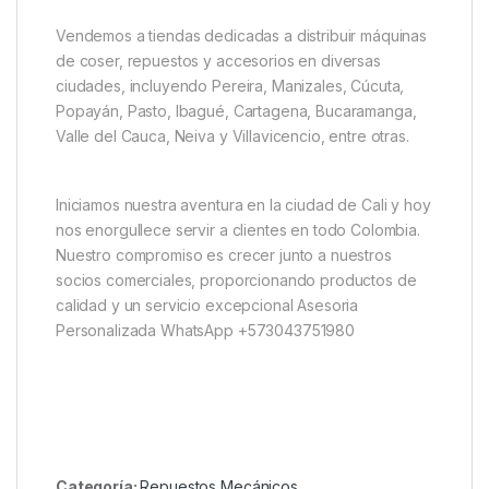
Vendemos a tiendas dedicadas a distribuir máquinas
de coser, repuestos y accesorios en diversas
ciudades, incluyendo Pereira, Manizales, Cúcuta,
Popayán, Pasto, Ibagué, Cartagena, Bucaramanga,
Valle del Cauca, Neiva y Villavicencio, entre otras.
Iniciamos nuestra aventura en la ciudad de Cali y hoy
nos enorgullece servir a clientes en todo Colombia.
Nuestro compromiso es crecer junto a nuestros
socios comerciales, proporcionando productos de
calidad y un servicio excepcional Asesoria
Personalizada WhatsApp +573043751980
Categoría:
Repuestos Mecánicos