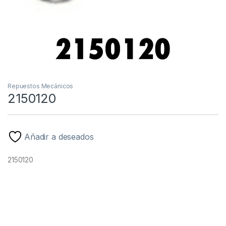
Repuestos Mecánicos
2150120
Añadir a deseados
2150120