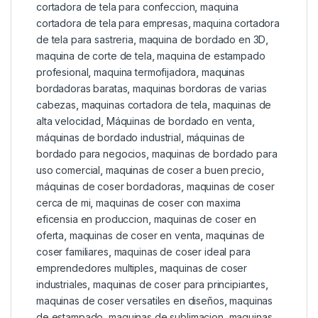
cortadora de tela para confeccion
,
maquina
cortadora de tela para empresas
,
maquina cortadora
de tela para sastreria
,
maquina de bordado en 3D
,
maquina de corte de tela
,
maquina de estampado
profesional
,
maquina termofijadora
,
maquinas
bordadoras baratas
,
maquinas bordoras de varias
cabezas
,
maquinas cortadora de tela
,
maquinas de
alta velocidad
,
Máquinas de bordado en venta
,
máquinas de bordado industrial
,
máquinas de
bordado para negocios
,
maquinas de bordado para
uso comercial
,
maquinas de coser a buen precio
,
máquinas de coser bordadoras
,
maquinas de coser
cerca de mi
,
maquinas de coser con maxima
eficensia en produccion
,
maquinas de coser en
oferta
,
maquinas de coser en venta
,
maquinas de
coser familiares
,
maquinas de coser ideal para
emprendedores multiples
,
maquinas de coser
industriales
,
maquinas de coser para principiantes
,
maquinas de coser versatiles en diseños
,
maquinas
de estampado
,
maquinas de sublimacion
,
maquinas