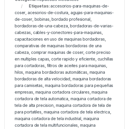
Etiquetas:
accesorios-para-maquinas-de-
coser
,
acesorios-de-costura
,
agujas-para-maquinas-
de-coser
,
bobinas
,
bordado profesional
,
bordadoras-de-una-cabeza
,
bordadoras-de-varias-
cabezas
,
cables-y-conectores-para-maquinas
,
capacitaciones en uso de maquinas bordadoras
,
comparativas de maquinas bordadoras de una
cabeza
,
comprar maquinas de coser
,
corte preciso
en multiples capas
,
corte rapido y eficiente
,
cuchillas
para cortadoras
,
filtros de aceites para maquinas
,
hilos
,
maquina bordadoras automáticas
,
maquina
bordadoras de alta velocidad
,
maquina bordadoras
para camisetas
,
maquina bordadoras para pequeñas
empresas
,
maquina cortadora circulares
,
maquina
cortadora de tela automatica
,
maquina cortadora de
tela de alta precision
,
maquina cortadora de tela de
para portatiles
,
maquina cortadora de tela electrica
,
maquina cortadora de tela industrial
,
maquina
cortadora de tela multifuncionales
,
maquina