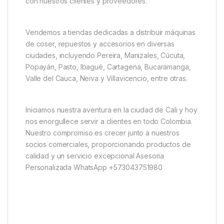
con nuestros clientes y proveedores.
Vendemos a tiendas dedicadas a distribuir máquinas
de coser, repuestos y accesorios en diversas
ciudades, incluyendo Pereira, Manizales, Cúcuta,
Popayán, Pasto, Ibagué, Cartagena, Bucaramanga,
Valle del Cauca, Neiva y Villavicencio, entre otras.
Iniciamos nuestra aventura en la ciudad de Cali y hoy
nos enorgullece servir a clientes en todo Colombia.
Nuestro compromiso es crecer junto a nuestros
socios comerciales, proporcionando productos de
calidad y un servicio excepcional Asesoria
Personalizada WhatsApp +573043751980