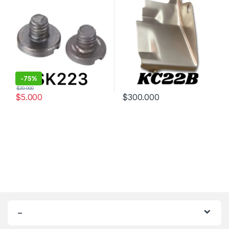
-
75%
$
20.000
$
5.000
$
300.000
–