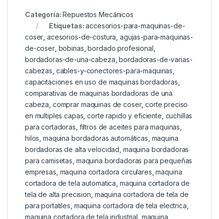
Categoría:
Repuestos Mecánicos
Etiquetas:
accesorios-para-maquinas-de-
coser
,
acesorios-de-costura
,
agujas-para-maquinas-
de-coser
,
bobinas
,
bordado profesional
,
bordadoras-de-una-cabeza
,
bordadoras-de-varias-
cabezas
,
cables-y-conectores-para-maquinas
,
capacitaciones en uso de maquinas bordadoras
,
comparativas de maquinas bordadoras de una
cabeza
,
comprar maquinas de coser
,
corte preciso
en multiples capas
,
corte rapido y eficiente
,
cuchillas
para cortadoras
,
filtros de aceites para maquinas
,
hilos
,
maquina bordadoras automáticas
,
maquina
bordadoras de alta velocidad
,
maquina bordadoras
para camisetas
,
maquina bordadoras para pequeñas
empresas
,
maquina cortadora circulares
,
maquina
cortadora de tela automatica
,
maquina cortadora de
tela de alta precision
,
maquina cortadora de tela de
para portatiles
,
maquina cortadora de tela electrica
,
maquina cortadora de tela industrial
,
maquina