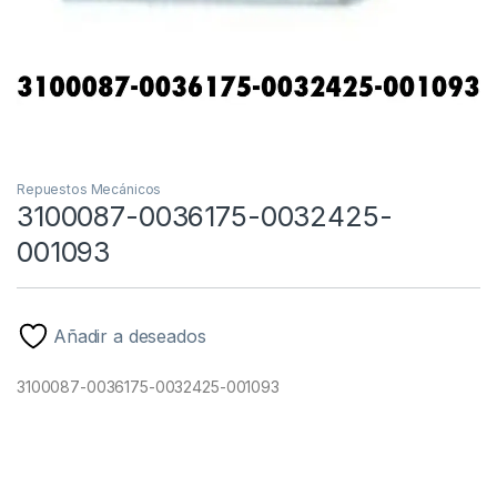
Repuestos Mecánicos
3100087-0036175-0032425-
001093
Añadir a deseados
3100087-0036175-0032425-001093