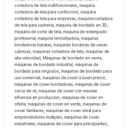
cortadora de tela multifuncionales
,
maquina
cortadora de tela para confeccion
,
maquina
cortadora de tela para empresas
,
maquina cortadora
de tela para sastreria
,
maquina de bordado en 3D
,
maquina de corte de tela
,
maquina de estampado
profesional
,
maquina termofijadora
,
maquinas
bordadoras baratas
,
maquinas bordoras de varias
cabezas
,
maquinas cortadora de tela
,
maquinas de
alta velocidad
,
Máquinas de bordado en venta
,
máquinas de bordado industrial
,
máquinas de
bordado para negocios
,
maquinas de bordado para
uso comercial
,
maquinas de coser a buen precio
,
máquinas de coser bordadoras
,
maquinas de coser
cerca de mi
,
maquinas de coser con maxima
eficensia en produccion
,
maquinas de coser en
oferta
,
maquinas de coser en venta
,
maquinas de
coser familiares
,
maquinas de coser ideal para
emprendedores multiples
,
maquinas de coser
industriales
,
maquinas de coser para principiantes
,