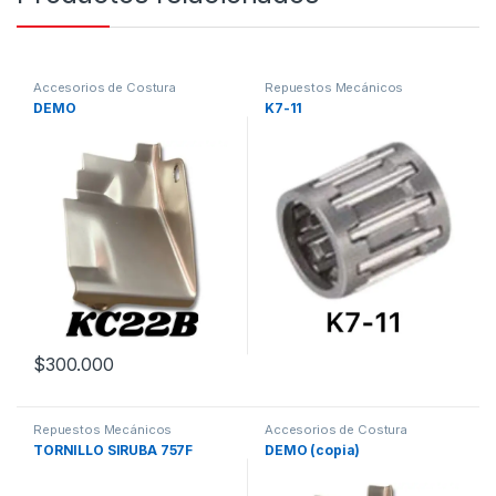
Accesorios de Costura
Repuestos Mecánicos
Maquinas de coser
DEMO
K7-11
$
300.000
Repuestos Mecánicos
Accesorios de Costura
Maquinas de coser
TORNILLO SIRUBA 757F
DEMO (copia)