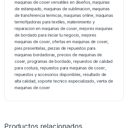
maquinas de coser versatiles en diseños
,
maquinas
de estampado
,
maquinas de sublimacion
,
maquinas
de transferencia termicas
,
maquinas online
,
maquinas
termofijadoras para textiles
,
matenimiento y
reparacion en maquinas de coser
,
mejores maquinas
de bordado para iniciar tu negocio
,
mejores
maquinas de coser
,
ofertas en maquinas de coser
,
pies presentelas
,
piezas de repuestos para
maquinas bordadoras
,
precios de maquinas de
coser
,
programas de bordado
,
repuestos de calidad
para costura
,
repuestos para maquinas de coser
,
repuestos y accesorios disponibles
,
resultado de
alta calidad
,
soporte tecnico especializado
,
venta de
maquinas de coser
Productos relacionados