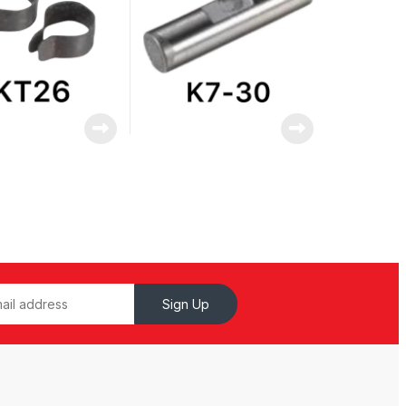
Sign Up