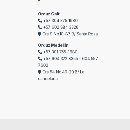
–
Orduz Cali:
+57 304 375 1980
+57 602 884 3328
Cra 9 No.10-87 B/ Santa Rosa
Orduz Medellin:
+57 301 755 3680
+57 604 322 8355 – 604 557
7602
Cra 54 No.49-20 B/ La
candelaria