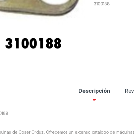
3100188
Descripción
Rev
0188
uinas de Coser Orduz, Ofrecemos un extenso catálogo de máquinas 