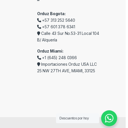
–
Orduz Bogota:
+57 313 252 5640
+57 601 378 6341
Calle 43 Sur No.53-31 Local 104
B/ Alquería
Orduz Miami:
+1 (645) 248 0366
Importaciones Orduz USA LLC
25 NW 27TH AVE, MIAMI, 33125
Descuentos por hoy