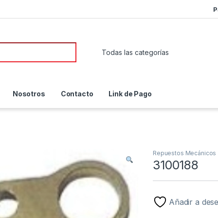
P
or:
Nosotros
Contacto
Link de Pago
Repuestos Mecánicos
3100188
Añadir a des