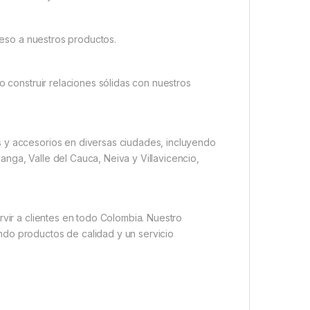
cceso a nuestros productos.
o construir relaciones sólidas con nuestros
s y accesorios en diversas ciudades, incluyendo
nga, Valle del Cauca, Neiva y Villavicencio,
rvir a clientes en todo Colombia. Nuestro
ndo productos de calidad y un servicio