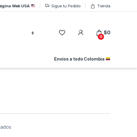
ágina Web USA
Sigue tu Pedido
Tienda
$
0
0
Envíos a todo Colombia
eados