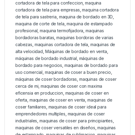
cortadora de tela para confeccion
,
maquina
cortadora de tela para empresas
,
maquina cortadora
de tela para sastreria
,
maquina de bordado en 3D
,
maquina de corte de tela
,
maquina de estampado
profesional
,
maquina termofijadora
,
maquinas
bordadoras baratas
,
maquinas bordoras de varias
cabezas
,
maquinas cortadora de tela
,
maquinas de
alta velocidad
,
Máquinas de bordado en venta
,
máquinas de bordado industrial
,
máquinas de
bordado para negocios
,
maquinas de bordado para
uso comercial
,
maquinas de coser a buen precio
,
máquinas de coser bordadoras
,
maquinas de coser
cerca de mi
,
maquinas de coser con maxima
eficensia en produccion
,
maquinas de coser en
oferta
,
maquinas de coser en venta
,
maquinas de
coser familiares
,
maquinas de coser ideal para
emprendedores multiples
,
maquinas de coser
industriales
,
maquinas de coser para principiantes
,
maquinas de coser versatiles en diseños
,
maquinas
de estampado
,
maquinas de sublimacion
,
maquinas