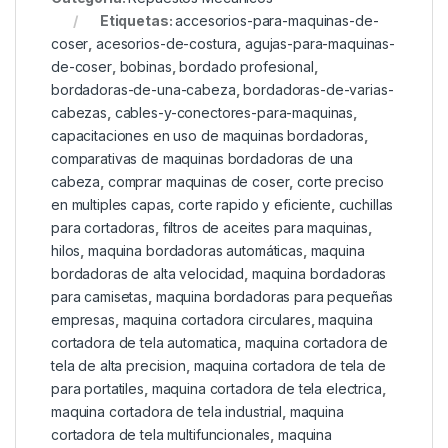
Etiquetas:
accesorios-para-maquinas-de-
coser
,
acesorios-de-costura
,
agujas-para-maquinas-
de-coser
,
bobinas
,
bordado profesional
,
bordadoras-de-una-cabeza
,
bordadoras-de-varias-
cabezas
,
cables-y-conectores-para-maquinas
,
capacitaciones en uso de maquinas bordadoras
,
comparativas de maquinas bordadoras de una
cabeza
,
comprar maquinas de coser
,
corte preciso
en multiples capas
,
corte rapido y eficiente
,
cuchillas
para cortadoras
,
filtros de aceites para maquinas
,
hilos
,
maquina bordadoras automáticas
,
maquina
bordadoras de alta velocidad
,
maquina bordadoras
para camisetas
,
maquina bordadoras para pequeñas
empresas
,
maquina cortadora circulares
,
maquina
cortadora de tela automatica
,
maquina cortadora de
tela de alta precision
,
maquina cortadora de tela de
para portatiles
,
maquina cortadora de tela electrica
,
maquina cortadora de tela industrial
,
maquina
cortadora de tela multifuncionales
,
maquina