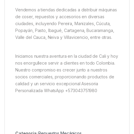
Vendemos a tiendas dedicadas a distribuir máquinas
de coser, repuestos y accesorios en diversas
ciudades, incluyendo Pereira, Manizales, Cúcuta,
Popayán, Pasto, Ibagué, Cartagena, Bucaramanga,
Valle del Cauca, Neiva y Villavicencio, entre otras.
Iniciamos nuestra aventura en la ciudad de Cali y hoy
nos enorgullece servir a clientes en todo Colombia.
Nuestro compromiso es crecer junto a nuestros
socios comerciales, proporcionando productos de
calidad y un servicio excepcional Asesoria
Personalizada WhatsApp +573043751980
Categoría:
Repuestos Mecánicos