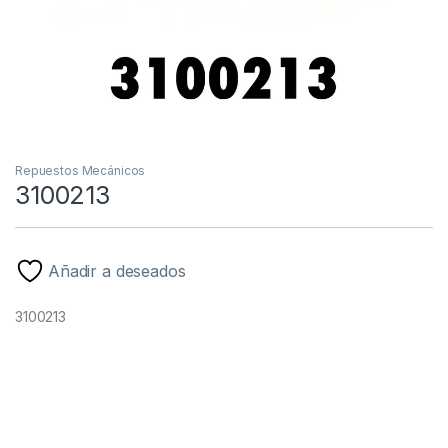
Repuestos Mecánicos
3100213
Añadir a deseados
3100213