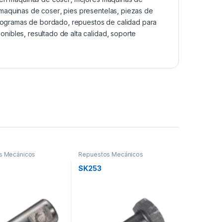
 maquinas de coser
,
pies presentelas
,
piezas de
rogramas de bordado
,
repuestos de calidad para
ponibles
,
resultado de alta calidad
,
soporte
s Mecánicos
Repuestos Mecánicos
SK253