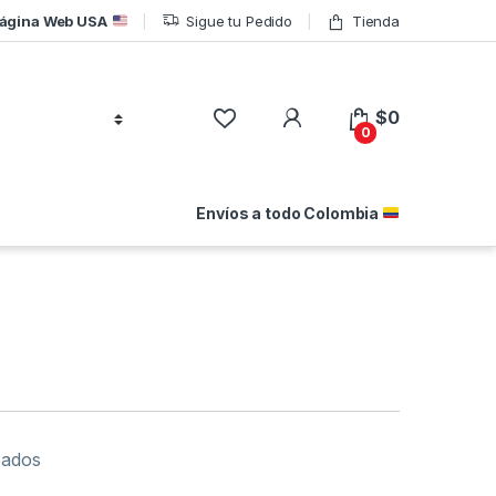
ágina Web USA
Sigue tu Pedido
Tienda
$
0
0
Envíos a todo Colombia
eados