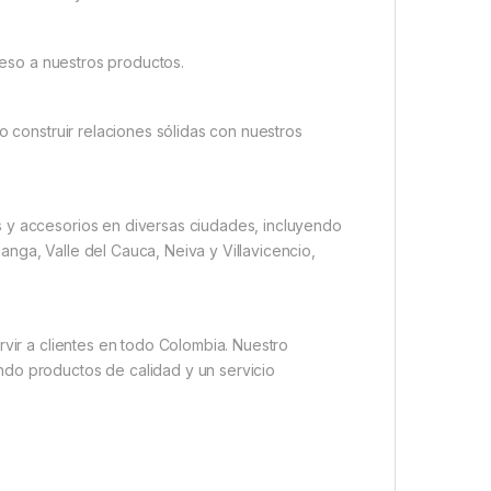
cceso a nuestros productos.
o construir relaciones sólidas con nuestros
s y accesorios en diversas ciudades, incluyendo
nga, Valle del Cauca, Neiva y Villavicencio,
rvir a clientes en todo Colombia. Nuestro
ndo productos de calidad y un servicio