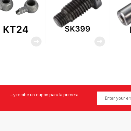
...y recibe un cupón para la primera