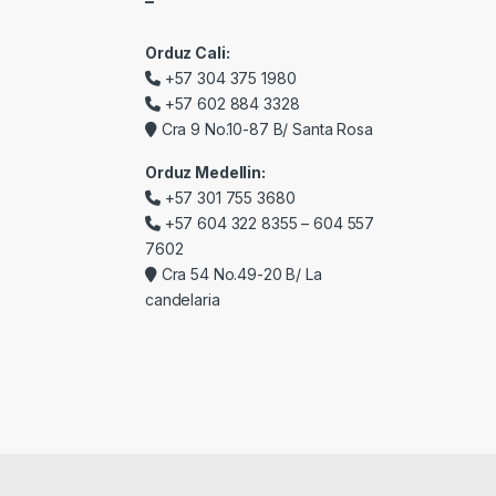
–
Orduz Cali:
+57 304 375 1980
+57 602 884 3328
Cra 9 No.10-87 B/ Santa Rosa
Orduz Medellin:
+57 301 755 3680
+57 604 322 8355 – 604 557
7602
Cra 54 No.49-20 B/ La
candelaria