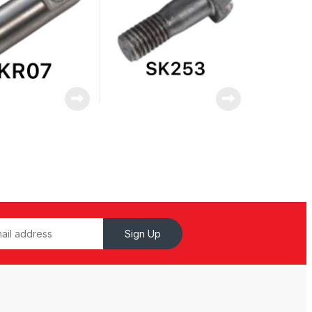
Sign Up