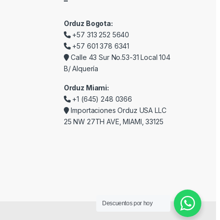
–
Orduz Bogota:
+57 313 252 5640
+57 601 378 6341
Calle 43 Sur No.53-31 Local 104
B/ Alquería
Orduz Miami:
+1 (645) 248 0366
Importaciones Orduz USA LLC
25 NW 27TH AVE, MIAMI, 33125
Descuentos por hoy