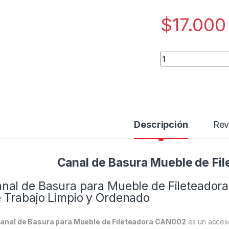
$
17.000
Canal de Basura M
Descripción
Rev
Canal de Basura Mueble de Fi
nal de Basura para Mueble de Fileteador
 Trabajo Limpio y Ordenado
anal de Basura para Mueble de Fileteadora CAN002
es un acceso