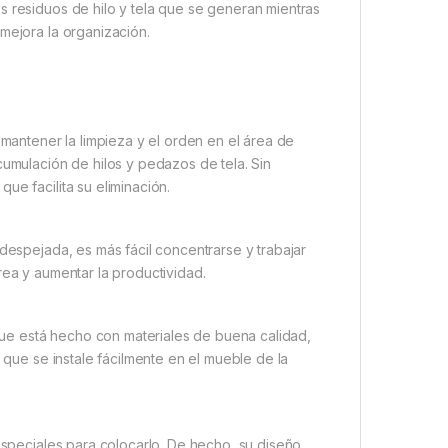
s residuos de hilo y tela que se generan mientras
mejora la organización.
ntener la limpieza y el orden en el área de
cumulación de hilos y pedazos de tela. Sin
ue facilita su eliminación.
 despejada, es más fácil concentrarse y trabajar
rea y aumentar la productividad.
ue está hecho con materiales de buena calidad,
e que se instale fácilmente en el mueble de la
 especiales para colocarlo. De hecho, su diseño