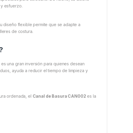
 y esfuerzo.
Su diseño flexible permite que se adapte a
lleres de costura.
?
2
es una gran inversión para quienes desean
iduos, ayuda a reducir el tiempo de limpieza y
tura ordenada, el
Canal de Basura CAN002
es la