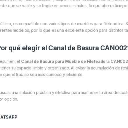
mite que se vacíe y se limpie en pocos minutos, lo que ahorra tiempo
 último, es compatible con varios tipos de muebles para fileteadora. 
erentes modelos, por lo que es una excelente opción para distintos ta
or qué elegir el Canal de Basura CAN002
resumen, el
Canal de Basura para Mueble de Fileteadora CAN00
tener su espacio limpio y organizado. Al evitar la acumulación de res
e que el trabajo sea más cómodo y eficiente.
buscas una solución práctica y efectiva para mantener tu área de cos
or opción.
ATSAPP