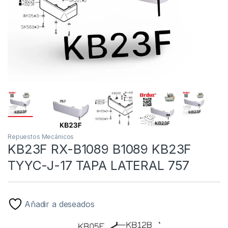
Repuestos Mecánicos
KB23F RX-B1089 B1089 KB23F
TYYC-J-17 TAPA LATERAL 757
Añadir a deseados