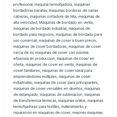
profesional
,
maquina termofijadora
,
maquinas
bordadoras baratas
,
maquinas bordoras de varias
cabezas
,
maquinas cortadora de tela
,
maquinas de
alta velocidad
,
Máquinas de bordado en venta
,
máquinas de bordado industrial
,
máquinas de
bordado para negocios
,
maquinas de bordado para
uso comercial
,
maquinas de coser a buen precio
,
máquinas de coser bordadoras
,
maquinas de coser
cerca de mi
,
maquinas de coser con maxima
eficensia en produccion
,
maquinas de coser en
oferta
,
maquinas de coser en venta
,
maquinas de
coser familiares
,
maquinas de coser ideal para
emprendedores multiples
,
maquinas de coser
industriales
,
maquinas de coser para principiantes
,
maquinas de coser versatiles en diseños
,
maquinas
de estampado
,
maquinas de sublimacion
,
maquinas
de transferencia termicas
,
maquinas online
,
maquinas
termofijadoras para textiles
,
matenimiento y
reparacion en maquinas de coser
,
mejores maquinas