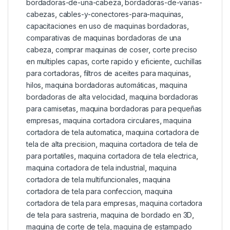
bordadoras-de-una-cabeza
,
bordadoras-de-varias-
cabezas
,
cables-y-conectores-para-maquinas
,
capacitaciones en uso de maquinas bordadoras
,
comparativas de maquinas bordadoras de una
cabeza
,
comprar maquinas de coser
,
corte preciso
en multiples capas
,
corte rapido y eficiente
,
cuchillas
para cortadoras
,
filtros de aceites para maquinas
,
hilos
,
maquina bordadoras automáticas
,
maquina
bordadoras de alta velocidad
,
maquina bordadoras
para camisetas
,
maquina bordadoras para pequeñas
empresas
,
maquina cortadora circulares
,
maquina
cortadora de tela automatica
,
maquina cortadora de
tela de alta precision
,
maquina cortadora de tela de
para portatiles
,
maquina cortadora de tela electrica
,
maquina cortadora de tela industrial
,
maquina
cortadora de tela multifuncionales
,
maquina
cortadora de tela para confeccion
,
maquina
cortadora de tela para empresas
,
maquina cortadora
de tela para sastreria
,
maquina de bordado en 3D
,
maquina de corte de tela
,
maquina de estampado