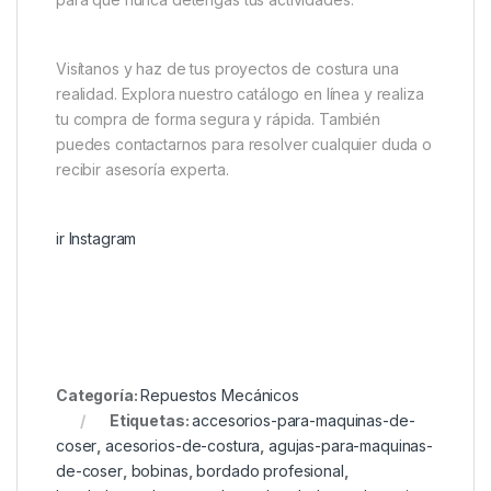
Visítanos y haz de tus proyectos de costura una
realidad. Explora nuestro catálogo en línea y realiza
tu compra de forma segura y rápida. También
puedes contactarnos para resolver cualquier duda o
recibir asesoría experta.
ir Instagram
Categoría:
Repuestos Mecánicos
Etiquetas:
accesorios-para-maquinas-de-
coser
,
acesorios-de-costura
,
agujas-para-maquinas-
de-coser
,
bobinas
,
bordado profesional
,