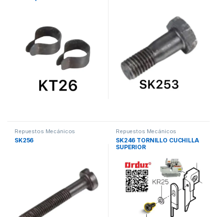
fileteadora siruba
Repuestos Mecánicos
Repuestos Mecánicos
SK256
SK246 TORNILLO CUCHILLA
SUPERIOR