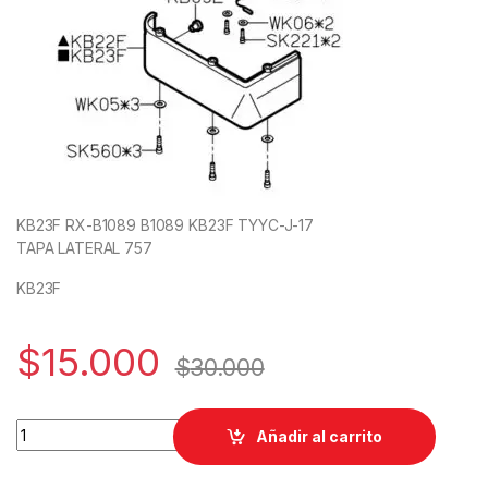
KB23F RX-B1089 B1089 KB23F TYYC-J-17
TAPA LATERAL 757
KB23F
$
15.000
$
30.000
KB23F RX-B1089 B1089 KB23F TYYC-J-17 TAPA LATERAL 757 
Añadir al carrito