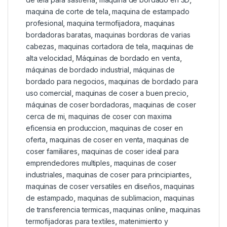
maquina de corte de tela
,
maquina de estampado
profesional
,
maquina termofijadora
,
maquinas
bordadoras baratas
,
maquinas bordoras de varias
cabezas
,
maquinas cortadora de tela
,
maquinas de
alta velocidad
,
Máquinas de bordado en venta
,
máquinas de bordado industrial
,
máquinas de
bordado para negocios
,
maquinas de bordado para
uso comercial
,
maquinas de coser a buen precio
,
máquinas de coser bordadoras
,
maquinas de coser
cerca de mi
,
maquinas de coser con maxima
eficensia en produccion
,
maquinas de coser en
oferta
,
maquinas de coser en venta
,
maquinas de
coser familiares
,
maquinas de coser ideal para
emprendedores multiples
,
maquinas de coser
industriales
,
maquinas de coser para principiantes
,
maquinas de coser versatiles en diseños
,
maquinas
de estampado
,
maquinas de sublimacion
,
maquinas
de transferencia termicas
,
maquinas online
,
maquinas
termofijadoras para textiles
,
matenimiento y