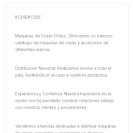
KC05EKC05E
Maquinas de Coser Orduz, Ofrecemos un extenso
catálogo de máquinas de coser y accesorios de
diferentes marcas.
Distribución Nacional: Realizamos envíos a todo el
país, facilitando el acceso a nuestros productos.
Experiencia y Confianza: Nuestra trayectoria en el
sector nos ha permitido construir relaciones sólidas
con nuestros clientes y proveedores.
Vendemos a tiendas dedicadas a distribuir máquinas
de coser, repuestos y accesorios en diversas