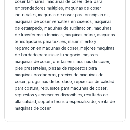
coser familiares
,
maquinas de coser ideal para
emprendedores multiples
,
maquinas de coser
industriales
,
maquinas de coser para principiantes
,
maquinas de coser versatiles en diseños
,
maquinas
de estampado
,
maquinas de sublimacion
,
maquinas
de transferencia termicas
,
maquinas online
,
maquinas
termofijadoras para textiles
,
matenimiento y
reparacion en maquinas de coser
,
mejores maquinas
de bordado para iniciar tu negocio
,
mejores
maquinas de coser
,
ofertas en maquinas de coser
,
pies presentelas
,
piezas de repuestos para
maquinas bordadoras
,
precios de maquinas de
coser
,
programas de bordado
,
repuestos de calidad
para costura
,
repuestos para maquinas de coser
,
repuestos y accesorios disponibles
,
resultado de
alta calidad
,
soporte tecnico especializado
,
venta de
maquinas de coser