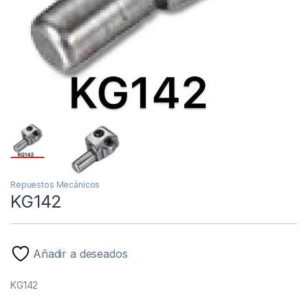
Repuestos Mecánicos
KG142
Añadir a deseados
KG142