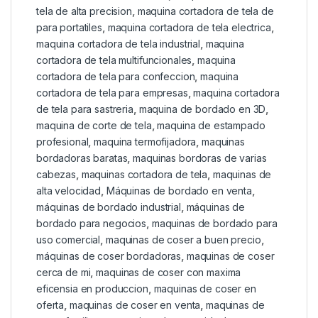
tela de alta precision
,
maquina cortadora de tela de
para portatiles
,
maquina cortadora de tela electrica
,
maquina cortadora de tela industrial
,
maquina
cortadora de tela multifuncionales
,
maquina
cortadora de tela para confeccion
,
maquina
cortadora de tela para empresas
,
maquina cortadora
de tela para sastreria
,
maquina de bordado en 3D
,
maquina de corte de tela
,
maquina de estampado
profesional
,
maquina termofijadora
,
maquinas
bordadoras baratas
,
maquinas bordoras de varias
cabezas
,
maquinas cortadora de tela
,
maquinas de
alta velocidad
,
Máquinas de bordado en venta
,
máquinas de bordado industrial
,
máquinas de
bordado para negocios
,
maquinas de bordado para
uso comercial
,
maquinas de coser a buen precio
,
máquinas de coser bordadoras
,
maquinas de coser
cerca de mi
,
maquinas de coser con maxima
eficensia en produccion
,
maquinas de coser en
oferta
,
maquinas de coser en venta
,
maquinas de