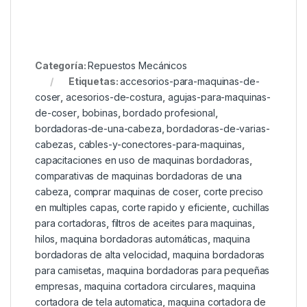
Categoría:
Repuestos Mecánicos
Etiquetas:
accesorios-para-maquinas-de-
coser
,
acesorios-de-costura
,
agujas-para-maquinas-
de-coser
,
bobinas
,
bordado profesional
,
bordadoras-de-una-cabeza
,
bordadoras-de-varias-
cabezas
,
cables-y-conectores-para-maquinas
,
capacitaciones en uso de maquinas bordadoras
,
comparativas de maquinas bordadoras de una
cabeza
,
comprar maquinas de coser
,
corte preciso
en multiples capas
,
corte rapido y eficiente
,
cuchillas
para cortadoras
,
filtros de aceites para maquinas
,
hilos
,
maquina bordadoras automáticas
,
maquina
bordadoras de alta velocidad
,
maquina bordadoras
para camisetas
,
maquina bordadoras para pequeñas
empresas
,
maquina cortadora circulares
,
maquina
cortadora de tela automatica
,
maquina cortadora de