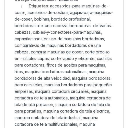
Etiquetas:
accesorios-para-maquinas-de-
coser
,
acesorios-de-costura
,
agujas-para-maquinas-
de-coser
,
bobinas
,
bordado profesional
,
bordadoras-de-una-cabeza
,
bordadoras-de-varias-
cabezas
,
cables-y-conectores-para-maquinas
,
capacitaciones en uso de maquinas bordadoras
,
comparativas de maquinas bordadoras de una
cabeza
,
comprar maquinas de coser
,
corte preciso
en multiples capas
,
corte rapido y eficiente
,
cuchillas
para cortadoras
,
filtros de aceites para maquinas
,
hilos
,
maquina bordadoras automáticas
,
maquina
bordadoras de alta velocidad
,
maquina bordadoras
para camisetas
,
maquina bordadoras para pequeñas
empresas
,
maquina cortadora circulares
,
maquina
cortadora de tela automatica
,
maquina cortadora de
tela de alta precision
,
maquina cortadora de tela de
para portatiles
,
maquina cortadora de tela electrica
,
maquina cortadora de tela industrial
,
maquina
cortadora de tela multifuncionales
,
maquina