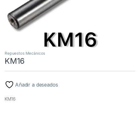
Repuestos Mecánicos
KM16
Añadir a deseados
KM16