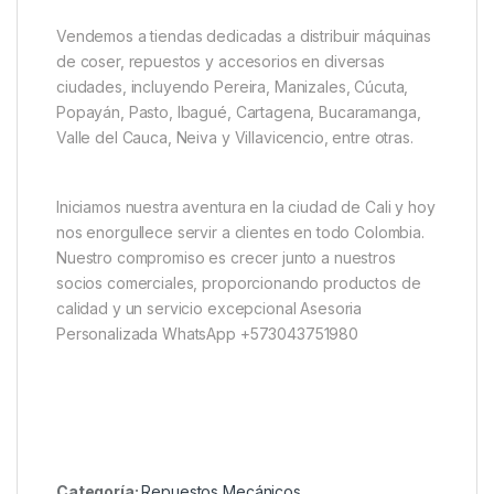
Vendemos a tiendas dedicadas a distribuir máquinas
de coser, repuestos y accesorios en diversas
ciudades, incluyendo Pereira, Manizales, Cúcuta,
Popayán, Pasto, Ibagué, Cartagena, Bucaramanga,
Valle del Cauca, Neiva y Villavicencio, entre otras.
Iniciamos nuestra aventura en la ciudad de Cali y hoy
nos enorgullece servir a clientes en todo Colombia.
Nuestro compromiso es crecer junto a nuestros
socios comerciales, proporcionando productos de
calidad y un servicio excepcional Asesoria
Personalizada WhatsApp +573043751980
Categoría:
Repuestos Mecánicos