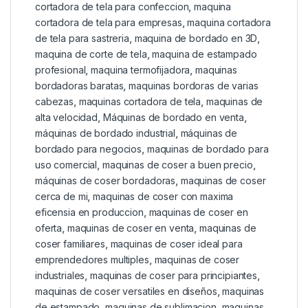
cortadora de tela para confeccion
,
maquina
cortadora de tela para empresas
,
maquina cortadora
de tela para sastreria
,
maquina de bordado en 3D
,
maquina de corte de tela
,
maquina de estampado
profesional
,
maquina termofijadora
,
maquinas
bordadoras baratas
,
maquinas bordoras de varias
cabezas
,
maquinas cortadora de tela
,
maquinas de
alta velocidad
,
Máquinas de bordado en venta
,
máquinas de bordado industrial
,
máquinas de
bordado para negocios
,
maquinas de bordado para
uso comercial
,
maquinas de coser a buen precio
,
máquinas de coser bordadoras
,
maquinas de coser
cerca de mi
,
maquinas de coser con maxima
eficensia en produccion
,
maquinas de coser en
oferta
,
maquinas de coser en venta
,
maquinas de
coser familiares
,
maquinas de coser ideal para
emprendedores multiples
,
maquinas de coser
industriales
,
maquinas de coser para principiantes
,
maquinas de coser versatiles en diseños
,
maquinas
de estampado
,
maquinas de sublimacion
,
maquinas