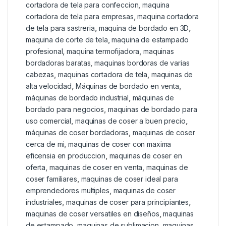
cortadora de tela para confeccion
,
maquina
cortadora de tela para empresas
,
maquina cortadora
de tela para sastreria
,
maquina de bordado en 3D
,
maquina de corte de tela
,
maquina de estampado
profesional
,
maquina termofijadora
,
maquinas
bordadoras baratas
,
maquinas bordoras de varias
cabezas
,
maquinas cortadora de tela
,
maquinas de
alta velocidad
,
Máquinas de bordado en venta
,
máquinas de bordado industrial
,
máquinas de
bordado para negocios
,
maquinas de bordado para
uso comercial
,
maquinas de coser a buen precio
,
máquinas de coser bordadoras
,
maquinas de coser
cerca de mi
,
maquinas de coser con maxima
eficensia en produccion
,
maquinas de coser en
oferta
,
maquinas de coser en venta
,
maquinas de
coser familiares
,
maquinas de coser ideal para
emprendedores multiples
,
maquinas de coser
industriales
,
maquinas de coser para principiantes
,
maquinas de coser versatiles en diseños
,
maquinas
de estampado
,
maquinas de sublimacion
,
maquinas