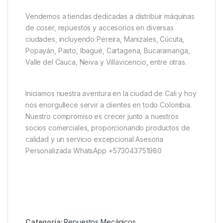
Vendemos a tiendas dedicadas a distribuir máquinas
de coser, repuestos y accesorios en diversas
ciudades, incluyendo Pereira, Manizales, Cúcuta,
Popayán, Pasto, Ibagué, Cartagena, Bucaramanga,
Valle del Cauca, Neiva y Villavicencio, entre otras.
Iniciamos nuestra aventura en la ciudad de Cali y hoy
nos enorgullece servir a clientes en todo Colombia.
Nuestro compromiso es crecer junto a nuestros
socios comerciales, proporcionando productos de
calidad y un servicio excepcional Asesoria
Personalizada WhatsApp +573043751980
Categoría:
Repuestos Mecánicos