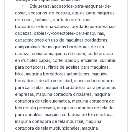
Etiquetas:
accesorios-para-maquinas-de-
coser
,
acesorios-de-costura
,
agujas-para-maquinas-
de-coser
,
bobinas
,
bordado profesional
,
bordadoras-de-una-cabeza
,
bordadoras-de-varias-
cabezas
,
cables-y-conectores-para-maquinas
,
capacitaciones en uso de maquinas bordadoras
,
comparativas de maquinas bordadoras de una
cabeza
,
comprar maquinas de coser
,
corte preciso
en multiples capas
,
corte rapido y eficiente
,
cuchillas
para cortadoras
,
filtros de aceites para maquinas
,
hilos
,
maquina bordadoras automáticas
,
maquina
bordadoras de alta velocidad
,
maquina bordadoras
para camisetas
,
maquina bordadoras para pequeñas
empresas
,
maquina cortadora circulares
,
maquina
cortadora de tela automatica
,
maquina cortadora de
tela de alta precision
,
maquina cortadora de tela de
para portatiles
,
maquina cortadora de tela electrica
,
maquina cortadora de tela industrial
,
maquina
cortadora de tela multifuncionales
,
maquina