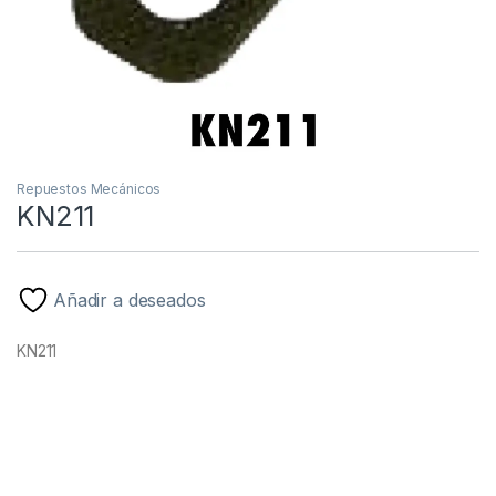
Repuestos Mecánicos
KN211
Añadir a deseados
KN211