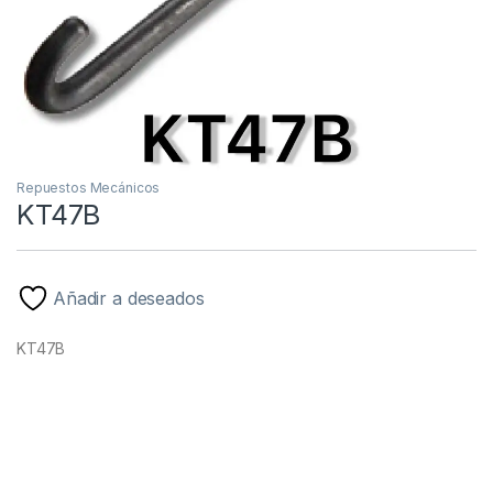
Repuestos Mecánicos
KT47B
Añadir a deseados
KT47B