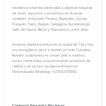
Vendemos a tiendas dedicadas a distribuir máquinas
de coser, repuestos y accesorios en diversas
ciudades, incluyendo Pereira, Manizales, Cúcuta,
Popayán, Pasto, Ibagué, Cartagena, Bucaramanga,
Valle del Cauca, Neiva y Villavicencio, entre otras.
Iniciamos nuestra aventura en la ciudad de Cali y hoy
nos enorgullece servir a clientes en todo Colombia.
Nuestro compromiso es crecer junto a nuestros
socios comerciales, proporcionando productos de
calidad y un servicio excepcional Asesoria
Personalizada WhatsApp +573043751980
Categoría:
Repuestos Mecánicos