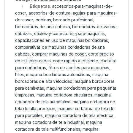
Etiquetas:
accesorios-para-maquinas-de-
coser
,
acesorios-de-costura
,
agujas-para-maquinas-
de-coser
,
bobinas
,
bordado profesional
,
bordadoras-de-una-cabeza
,
bordadoras-de-varias-
cabezas
,
cables-y-conectores-para-maquinas
,
capacitaciones en uso de maquinas bordadoras
,
comparativas de maquinas bordadoras de una
cabeza
,
comprar maquinas de coser
,
corte preciso
en multiples capas
,
corte rapido y eficiente
,
cuchillas
para cortadoras
,
filtros de aceites para maquinas
,
hilos
,
maquina bordadoras automáticas
,
maquina
bordadoras de alta velocidad
,
maquina bordadoras
para camisetas
,
maquina bordadoras para pequeñas
empresas
,
maquina cortadora circulares
,
maquina
cortadora de tela automatica
,
maquina cortadora de
tela de alta precision
,
maquina cortadora de tela de
para portatiles
,
maquina cortadora de tela electrica
,
maquina cortadora de tela industrial
,
maquina
cortadora de tela multifuncionales
,
maquina