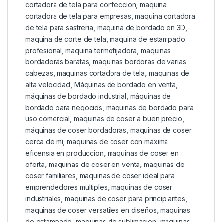
cortadora de tela para confeccion
,
maquina
cortadora de tela para empresas
,
maquina cortadora
de tela para sastreria
,
maquina de bordado en 3D
,
maquina de corte de tela
,
maquina de estampado
profesional
,
maquina termofijadora
,
maquinas
bordadoras baratas
,
maquinas bordoras de varias
cabezas
,
maquinas cortadora de tela
,
maquinas de
alta velocidad
,
Máquinas de bordado en venta
,
máquinas de bordado industrial
,
máquinas de
bordado para negocios
,
maquinas de bordado para
uso comercial
,
maquinas de coser a buen precio
,
máquinas de coser bordadoras
,
maquinas de coser
cerca de mi
,
maquinas de coser con maxima
eficensia en produccion
,
maquinas de coser en
oferta
,
maquinas de coser en venta
,
maquinas de
coser familiares
,
maquinas de coser ideal para
emprendedores multiples
,
maquinas de coser
industriales
,
maquinas de coser para principiantes
,
maquinas de coser versatiles en diseños
,
maquinas
de estampado
,
maquinas de sublimacion
,
maquinas