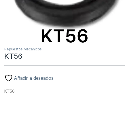
Repuestos Mecánicos
KT56
Añadir a deseados
KT56