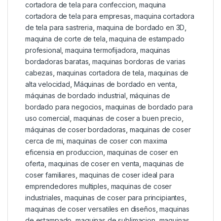
cortadora de tela para confeccion
,
maquina
cortadora de tela para empresas
,
maquina cortadora
de tela para sastreria
,
maquina de bordado en 3D
,
maquina de corte de tela
,
maquina de estampado
profesional
,
maquina termofijadora
,
maquinas
bordadoras baratas
,
maquinas bordoras de varias
cabezas
,
maquinas cortadora de tela
,
maquinas de
alta velocidad
,
Máquinas de bordado en venta
,
máquinas de bordado industrial
,
máquinas de
bordado para negocios
,
maquinas de bordado para
uso comercial
,
maquinas de coser a buen precio
,
máquinas de coser bordadoras
,
maquinas de coser
cerca de mi
,
maquinas de coser con maxima
eficensia en produccion
,
maquinas de coser en
oferta
,
maquinas de coser en venta
,
maquinas de
coser familiares
,
maquinas de coser ideal para
emprendedores multiples
,
maquinas de coser
industriales
,
maquinas de coser para principiantes
,
maquinas de coser versatiles en diseños
,
maquinas
de estampado
,
maquinas de sublimacion
,
maquinas