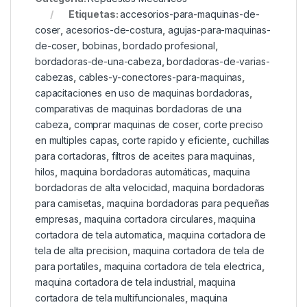
Etiquetas:
accesorios-para-maquinas-de-
coser
,
acesorios-de-costura
,
agujas-para-maquinas-
de-coser
,
bobinas
,
bordado profesional
,
bordadoras-de-una-cabeza
,
bordadoras-de-varias-
cabezas
,
cables-y-conectores-para-maquinas
,
capacitaciones en uso de maquinas bordadoras
,
comparativas de maquinas bordadoras de una
cabeza
,
comprar maquinas de coser
,
corte preciso
en multiples capas
,
corte rapido y eficiente
,
cuchillas
para cortadoras
,
filtros de aceites para maquinas
,
hilos
,
maquina bordadoras automáticas
,
maquina
bordadoras de alta velocidad
,
maquina bordadoras
para camisetas
,
maquina bordadoras para pequeñas
empresas
,
maquina cortadora circulares
,
maquina
cortadora de tela automatica
,
maquina cortadora de
tela de alta precision
,
maquina cortadora de tela de
para portatiles
,
maquina cortadora de tela electrica
,
maquina cortadora de tela industrial
,
maquina
cortadora de tela multifuncionales
,
maquina