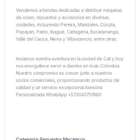
Vendemos a tiendas dedicadas a distribuir máquinas
de coser, repuestos y accesorios en diversas
ciudades, incluyendo Pereira, Manizales, Cúcuta,
Popayán, Pasto, Ibagué, Cartagena, Bucaramanga,
Valle del Cauca, Neiva y Villavicencio, entre otras.
Iniciamos nuestra aventura en la ciudad de Cali y hoy
nos enorgullece servir a clientes en todo Colombia.
Nuestro compromiso es crecer junto a nuestros
socios comerciales, proporcionando productos de
calidad y un servicio excepcional Asesoria
Personalizada WhatsApp +573043751980
Categoría:
Repuestos Mecánicos