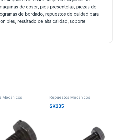
 maquinas de coser
,
pies presentelas
,
piezas de
rogramas de bordado
,
repuestos de calidad para
ponibles
,
resultado de alta calidad
,
soporte
s Mecánicos
Repuestos Mecánicos
SK235