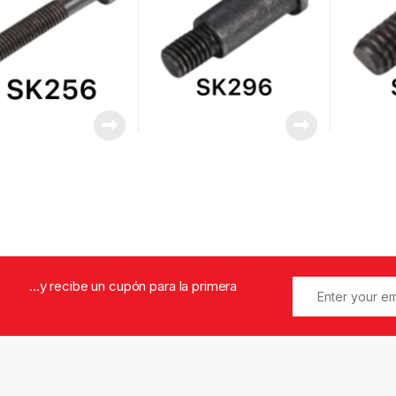
...y recibe un cupón para la primera