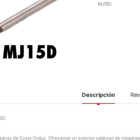
MJ15D
Descripción
Rev
15D
uinas de Coser Orduz, Ofrecemos un extenso catálogo de máquinas 