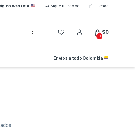
ágina Web USA
Sigue tu Pedido
Tienda
$
0
0
Envíos a todo Colombia
eados