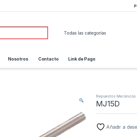
P
or:
Nosotros
Contacto
Link de Pago
Repuestos Mecánicos
MJ15D
Añadir a des