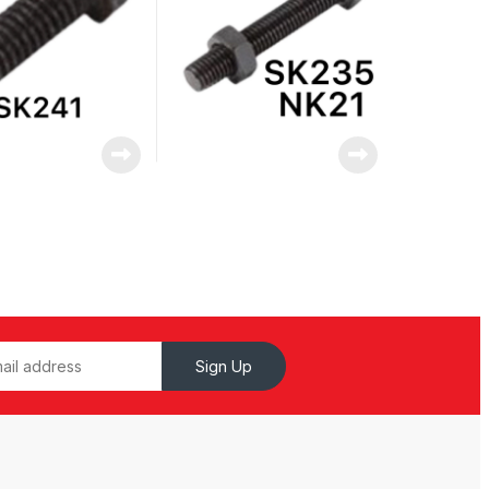
Sign Up