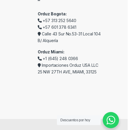
–
Orduz Bogota:
+57 313 252 5640
+57 601 378 6341
Calle 43 Sur No.53-31 Local 104
B/ Alquería
Orduz Miami:
+1 (645) 248 0366
Importaciones Orduz USA LLC
25 NW 27TH AVE, MIAMI, 33125
Descuentos por hoy