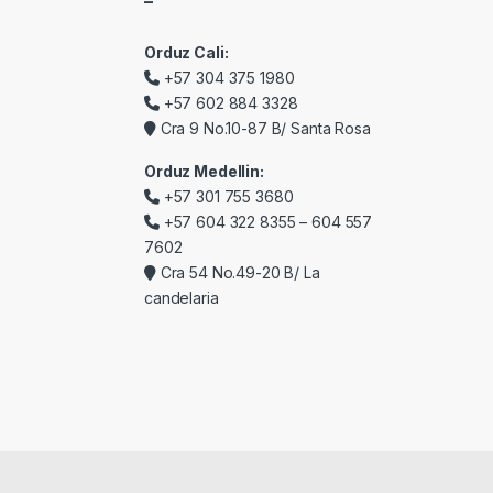
–
Orduz Cali:
+57 304 375 1980
+57 602 884 3328
Cra 9 No.10-87 B/ Santa Rosa
Orduz Medellin:
+57 301 755 3680
+57 604 322 8355 – 604 557
7602
Cra 54 No.49-20 B/ La
candelaria