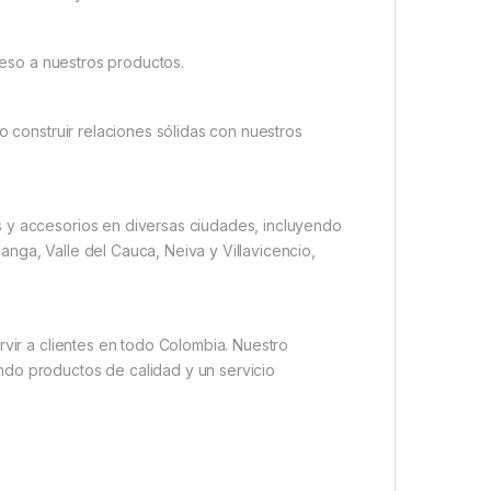
cceso a nuestros productos.
o construir relaciones sólidas con nuestros
s y accesorios en diversas ciudades, incluyendo
nga, Valle del Cauca, Neiva y Villavicencio,
rvir a clientes en todo Colombia. Nuestro
ndo productos de calidad y un servicio