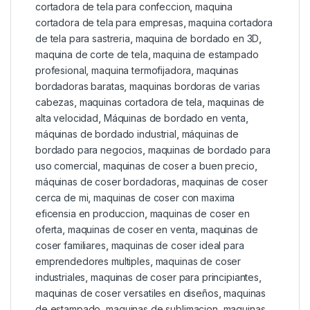
cortadora de tela para confeccion
,
maquina
cortadora de tela para empresas
,
maquina cortadora
de tela para sastreria
,
maquina de bordado en 3D
,
maquina de corte de tela
,
maquina de estampado
profesional
,
maquina termofijadora
,
maquinas
bordadoras baratas
,
maquinas bordoras de varias
cabezas
,
maquinas cortadora de tela
,
maquinas de
alta velocidad
,
Máquinas de bordado en venta
,
máquinas de bordado industrial
,
máquinas de
bordado para negocios
,
maquinas de bordado para
uso comercial
,
maquinas de coser a buen precio
,
máquinas de coser bordadoras
,
maquinas de coser
cerca de mi
,
maquinas de coser con maxima
eficensia en produccion
,
maquinas de coser en
oferta
,
maquinas de coser en venta
,
maquinas de
coser familiares
,
maquinas de coser ideal para
emprendedores multiples
,
maquinas de coser
industriales
,
maquinas de coser para principiantes
,
maquinas de coser versatiles en diseños
,
maquinas
de estampado
,
maquinas de sublimacion
,
maquinas