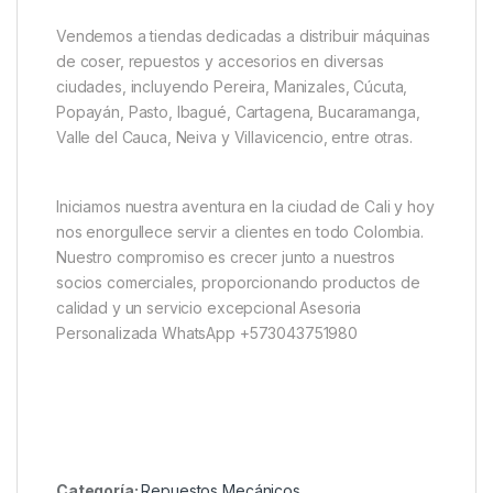
Vendemos a tiendas dedicadas a distribuir máquinas
de coser, repuestos y accesorios en diversas
ciudades, incluyendo Pereira, Manizales, Cúcuta,
Popayán, Pasto, Ibagué, Cartagena, Bucaramanga,
Valle del Cauca, Neiva y Villavicencio, entre otras.
Iniciamos nuestra aventura en la ciudad de Cali y hoy
nos enorgullece servir a clientes en todo Colombia.
Nuestro compromiso es crecer junto a nuestros
socios comerciales, proporcionando productos de
calidad y un servicio excepcional Asesoria
Personalizada WhatsApp +573043751980
Categoría:
Repuestos Mecánicos