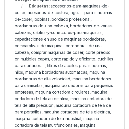
Etiquetas:
accesorios-para-maquinas-de-
coser
,
acesorios-de-costura
,
agujas-para-maquinas-
de-coser
,
bobinas
,
bordado profesional
,
bordadoras-de-una-cabeza
,
bordadoras-de-varias-
cabezas
,
cables-y-conectores-para-maquinas
,
capacitaciones en uso de maquinas bordadoras
,
comparativas de maquinas bordadoras de una
cabeza
,
comprar maquinas de coser
,
corte preciso
en multiples capas
,
corte rapido y eficiente
,
cuchillas
para cortadoras
,
filtros de aceites para maquinas
,
hilos
,
maquina bordadoras automáticas
,
maquina
bordadoras de alta velocidad
,
maquina bordadoras
para camisetas
,
maquina bordadoras para pequeñas
empresas
,
maquina cortadora circulares
,
maquina
cortadora de tela automatica
,
maquina cortadora de
tela de alta precision
,
maquina cortadora de tela de
para portatiles
,
maquina cortadora de tela electrica
,
maquina cortadora de tela industrial
,
maquina
cortadora de tela multifuncionales
,
maquina