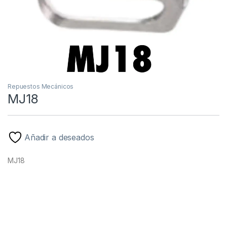
Repuestos Mecánicos
MJ18
Añadir a deseados
MJ18