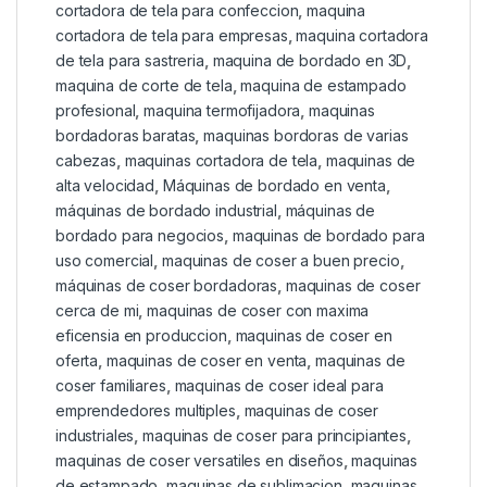
cortadora de tela para confeccion
,
maquina
cortadora de tela para empresas
,
maquina cortadora
de tela para sastreria
,
maquina de bordado en 3D
,
maquina de corte de tela
,
maquina de estampado
profesional
,
maquina termofijadora
,
maquinas
bordadoras baratas
,
maquinas bordoras de varias
cabezas
,
maquinas cortadora de tela
,
maquinas de
alta velocidad
,
Máquinas de bordado en venta
,
máquinas de bordado industrial
,
máquinas de
bordado para negocios
,
maquinas de bordado para
uso comercial
,
maquinas de coser a buen precio
,
máquinas de coser bordadoras
,
maquinas de coser
cerca de mi
,
maquinas de coser con maxima
eficensia en produccion
,
maquinas de coser en
oferta
,
maquinas de coser en venta
,
maquinas de
coser familiares
,
maquinas de coser ideal para
emprendedores multiples
,
maquinas de coser
industriales
,
maquinas de coser para principiantes
,
maquinas de coser versatiles en diseños
,
maquinas
de estampado
,
maquinas de sublimacion
,
maquinas