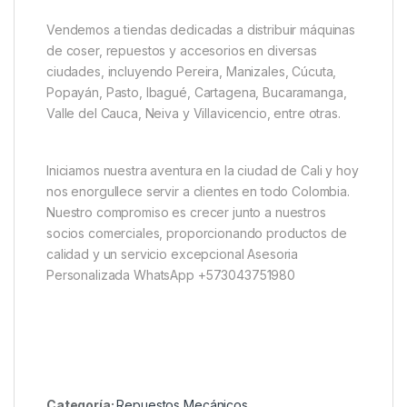
Vendemos a tiendas dedicadas a distribuir máquinas
de coser, repuestos y accesorios en diversas
ciudades, incluyendo Pereira, Manizales, Cúcuta,
Popayán, Pasto, Ibagué, Cartagena, Bucaramanga,
Valle del Cauca, Neiva y Villavicencio, entre otras.
Iniciamos nuestra aventura en la ciudad de Cali y hoy
nos enorgullece servir a clientes en todo Colombia.
Nuestro compromiso es crecer junto a nuestros
socios comerciales, proporcionando productos de
calidad y un servicio excepcional Asesoria
Personalizada WhatsApp +573043751980
Categoría:
Repuestos Mecánicos