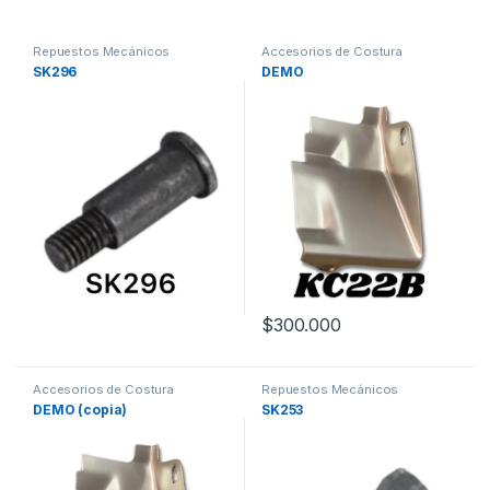
Repuestos Mecánicos
Accesorios de Costura
Maquinas de coser
SK296
DEMO
$
300.000
Accesorios de Costura
Repuestos Mecánicos
Maquinas de coser
DEMO (copia)
SK253