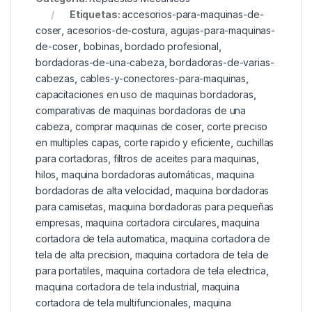
Etiquetas:
accesorios-para-maquinas-de-
coser
,
acesorios-de-costura
,
agujas-para-maquinas-
de-coser
,
bobinas
,
bordado profesional
,
bordadoras-de-una-cabeza
,
bordadoras-de-varias-
cabezas
,
cables-y-conectores-para-maquinas
,
capacitaciones en uso de maquinas bordadoras
,
comparativas de maquinas bordadoras de una
cabeza
,
comprar maquinas de coser
,
corte preciso
en multiples capas
,
corte rapido y eficiente
,
cuchillas
para cortadoras
,
filtros de aceites para maquinas
,
hilos
,
maquina bordadoras automáticas
,
maquina
bordadoras de alta velocidad
,
maquina bordadoras
para camisetas
,
maquina bordadoras para pequeñas
empresas
,
maquina cortadora circulares
,
maquina
cortadora de tela automatica
,
maquina cortadora de
tela de alta precision
,
maquina cortadora de tela de
para portatiles
,
maquina cortadora de tela electrica
,
maquina cortadora de tela industrial
,
maquina
cortadora de tela multifuncionales
,
maquina