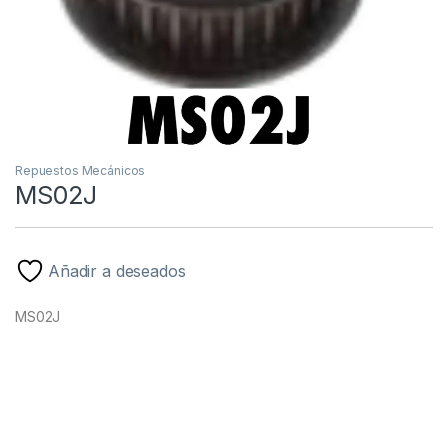
Repuestos Mecánicos
MS02J
Añadir a deseados
MS02J