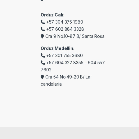
–
Orduz Cali:
+57 304 375 1980
+57 602 884 3328
Cra 9 No.10-87 B/ Santa Rosa
Orduz Medellin:
+57 301 755 3680
+57 604 322 8355 – 604 557
7602
Cra 54 No.49-20 B/ La
candelaria