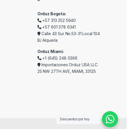
–
Orduz Bogota:
+57 313 252 5640
+57 601 378 6341
Calle 43 Sur No.53-31 Local 104
B/ Alquería
Orduz Miami:
+1 (645) 248 0366
Importaciones Orduz USA LLC
25 NW 27TH AVE, MIAMI, 33125
Descuentos por hoy