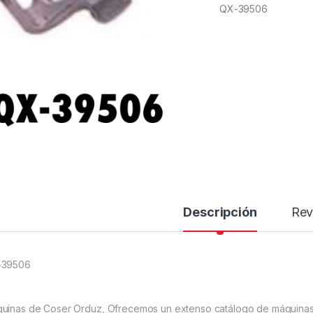
QX-39506
Descripción
Rev
-39506
uinas de Coser Orduz, Ofrecemos un extenso catálogo de máquinas 