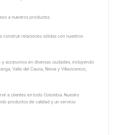
cceso a nuestros productos.
o construir relaciones sólidas con nuestros
s y accesorios en diversas ciudades, incluyendo
nga, Valle del Cauca, Neiva y Villavicencio,
rvir a clientes en todo Colombia. Nuestro
ndo productos de calidad y un servicio