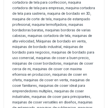
cortadora de tela para confeccion
,
maquina
cortadora de tela para empresas
,
maquina cortadora
de tela para sastreria
,
maquina de bordado en 3D
,
maquina de corte de tela
,
maquina de estampado
profesional
,
maquina termofijadora
,
maquinas
bordadoras baratas
,
maquinas bordoras de varias
cabezas
,
maquinas cortadora de tela
,
maquinas de
alta velocidad
,
Máquinas de bordado en venta
,
máquinas de bordado industrial
,
máquinas de
bordado para negocios
,
maquinas de bordado para
uso comercial
,
maquinas de coser a buen precio
,
máquinas de coser bordadoras
,
maquinas de coser
cerca de mi
,
maquinas de coser con maxima
eficensia en produccion
,
maquinas de coser en
oferta
,
maquinas de coser en venta
,
maquinas de
coser familiares
,
maquinas de coser ideal para
emprendedores multiples
,
maquinas de coser
industriales
,
maquinas de coser para principiantes
,
maquinas de coser versatiles en diseños
,
maquinas
de estampado
,
maquinas de sublimacion
,
maquinas