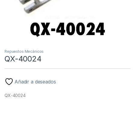
Repuestos Mecánicos
QX-40024
Añadir a deseados
QX-40024