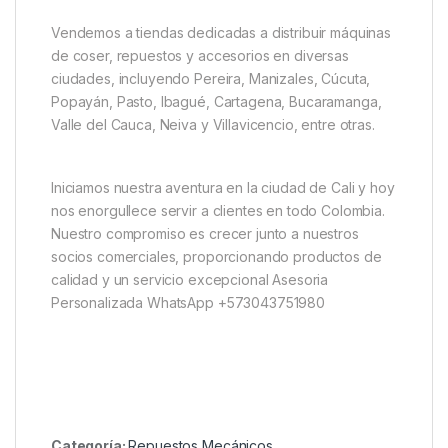
Vendemos a tiendas dedicadas a distribuir máquinas
de coser, repuestos y accesorios en diversas
ciudades, incluyendo Pereira, Manizales, Cúcuta,
Popayán, Pasto, Ibagué, Cartagena, Bucaramanga,
Valle del Cauca, Neiva y Villavicencio, entre otras.
Iniciamos nuestra aventura en la ciudad de Cali y hoy
nos enorgullece servir a clientes en todo Colombia.
Nuestro compromiso es crecer junto a nuestros
socios comerciales, proporcionando productos de
calidad y un servicio excepcional Asesoria
Personalizada WhatsApp +573043751980
Categoría:
Repuestos Mecánicos