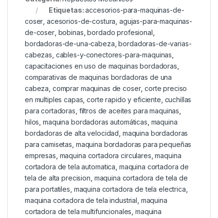
Etiquetas:
accesorios-para-maquinas-de-
coser
,
acesorios-de-costura
,
agujas-para-maquinas-
de-coser
,
bobinas
,
bordado profesional
,
bordadoras-de-una-cabeza
,
bordadoras-de-varias-
cabezas
,
cables-y-conectores-para-maquinas
,
capacitaciones en uso de maquinas bordadoras
,
comparativas de maquinas bordadoras de una
cabeza
,
comprar maquinas de coser
,
corte preciso
en multiples capas
,
corte rapido y eficiente
,
cuchillas
para cortadoras
,
filtros de aceites para maquinas
,
hilos
,
maquina bordadoras automáticas
,
maquina
bordadoras de alta velocidad
,
maquina bordadoras
para camisetas
,
maquina bordadoras para pequeñas
empresas
,
maquina cortadora circulares
,
maquina
cortadora de tela automatica
,
maquina cortadora de
tela de alta precision
,
maquina cortadora de tela de
para portatiles
,
maquina cortadora de tela electrica
,
maquina cortadora de tela industrial
,
maquina
cortadora de tela multifuncionales
,
maquina