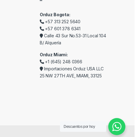
–
Orduz Bogota:
+57 313 252 5640
+57 601 378 6341
Calle 43 Sur No.53-31 Local 104
B/ Alquería
Orduz Miami:
+1 (645) 248 0366
Importaciones Orduz USA LLC
25 NW 27TH AVE, MIAMI, 33125
Descuentos por hoy