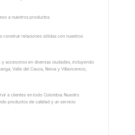
cceso a nuestros productos.
o construir relaciones sólidas con nuestros
s y accesorios en diversas ciudades, incluyendo
nga, Valle del Cauca, Neiva y Villavicencio,
rvir a clientes en todo Colombia. Nuestro
ndo productos de calidad y un servicio