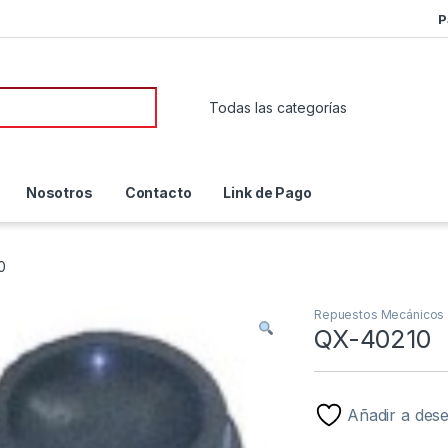
P
or:
Nosotros
Contacto
Link de Pago
0
Repuestos Mecánicos
QX-40210
Añadir a des