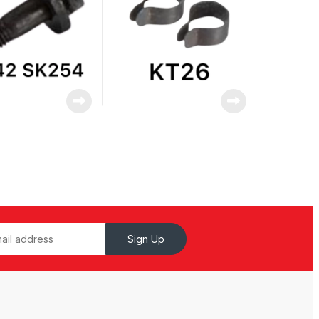
Sign Up