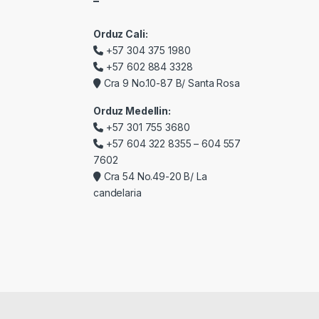
–
Orduz Cali:
+57 304 375 1980
+57 602 884 3328
Cra 9 No.10-87 B/ Santa Rosa
Orduz Medellin:
+57 301 755 3680
+57 604 322 8355 – 604 557
7602
Cra 54 No.49-20 B/ La
candelaria