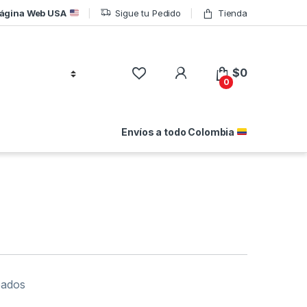
ágina Web USA
Sigue tu Pedido
Tienda
$
0
0
Envíos a todo Colombia
eados