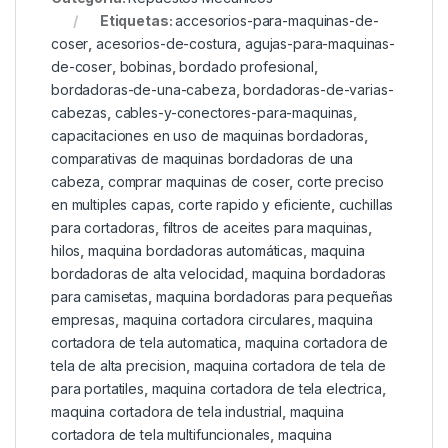
Etiquetas:
accesorios-para-maquinas-de-
coser
,
acesorios-de-costura
,
agujas-para-maquinas-
de-coser
,
bobinas
,
bordado profesional
,
bordadoras-de-una-cabeza
,
bordadoras-de-varias-
cabezas
,
cables-y-conectores-para-maquinas
,
capacitaciones en uso de maquinas bordadoras
,
comparativas de maquinas bordadoras de una
cabeza
,
comprar maquinas de coser
,
corte preciso
en multiples capas
,
corte rapido y eficiente
,
cuchillas
para cortadoras
,
filtros de aceites para maquinas
,
hilos
,
maquina bordadoras automáticas
,
maquina
bordadoras de alta velocidad
,
maquina bordadoras
para camisetas
,
maquina bordadoras para pequeñas
empresas
,
maquina cortadora circulares
,
maquina
cortadora de tela automatica
,
maquina cortadora de
tela de alta precision
,
maquina cortadora de tela de
para portatiles
,
maquina cortadora de tela electrica
,
maquina cortadora de tela industrial
,
maquina
cortadora de tela multifuncionales
,
maquina