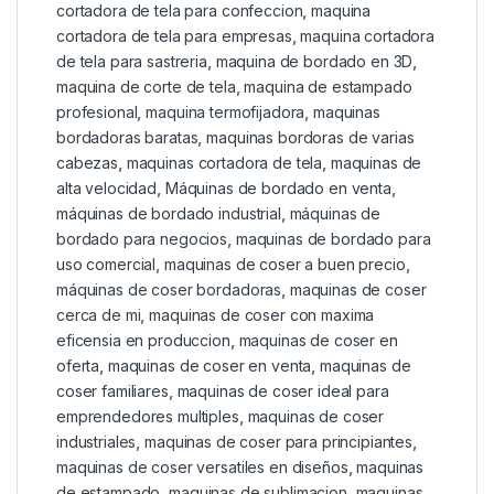
cortadora de tela para confeccion
,
maquina
cortadora de tela para empresas
,
maquina cortadora
de tela para sastreria
,
maquina de bordado en 3D
,
maquina de corte de tela
,
maquina de estampado
profesional
,
maquina termofijadora
,
maquinas
bordadoras baratas
,
maquinas bordoras de varias
cabezas
,
maquinas cortadora de tela
,
maquinas de
alta velocidad
,
Máquinas de bordado en venta
,
máquinas de bordado industrial
,
máquinas de
bordado para negocios
,
maquinas de bordado para
uso comercial
,
maquinas de coser a buen precio
,
máquinas de coser bordadoras
,
maquinas de coser
cerca de mi
,
maquinas de coser con maxima
eficensia en produccion
,
maquinas de coser en
oferta
,
maquinas de coser en venta
,
maquinas de
coser familiares
,
maquinas de coser ideal para
emprendedores multiples
,
maquinas de coser
industriales
,
maquinas de coser para principiantes
,
maquinas de coser versatiles en diseños
,
maquinas
de estampado
,
maquinas de sublimacion
,
maquinas