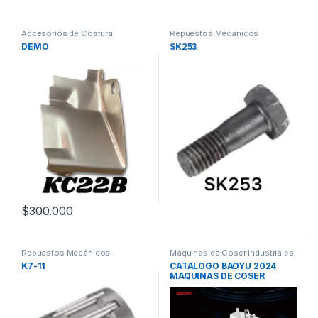
Accesorios de Costura
Repuestos Mecánicos
Maquinas de coser
DEMO
SK253
$
300.000
Repuestos Mecánicos
Máquinas de Coser Industriales
,
Repuestos Mecánicos
K7-11
CATALOGO BAOYU 2024
MAQUINAS DE COSER