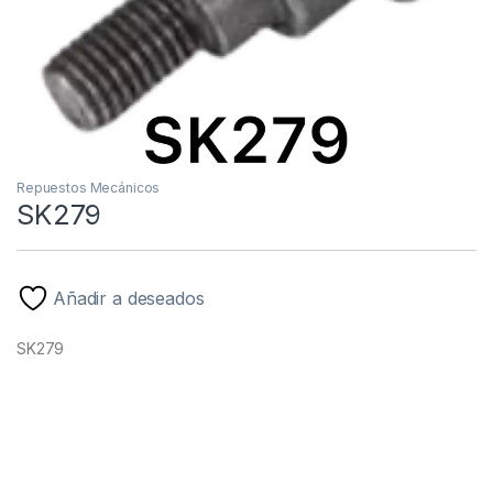
Repuestos Mecánicos
SK279
Añadir a deseados
SK279