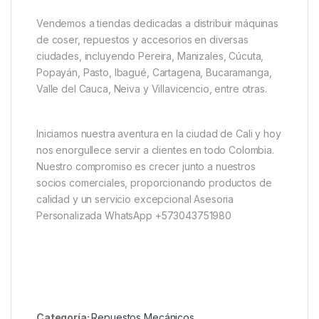
Vendemos a tiendas dedicadas a distribuir máquinas
de coser, repuestos y accesorios en diversas
ciudades, incluyendo Pereira, Manizales, Cúcuta,
Popayán, Pasto, Ibagué, Cartagena, Bucaramanga,
Valle del Cauca, Neiva y Villavicencio, entre otras.
Iniciamos nuestra aventura en la ciudad de Cali y hoy
nos enorgullece servir a clientes en todo Colombia.
Nuestro compromiso es crecer junto a nuestros
socios comerciales, proporcionando productos de
calidad y un servicio excepcional Asesoria
Personalizada WhatsApp +573043751980
Categoría:
Repuestos Mecánicos