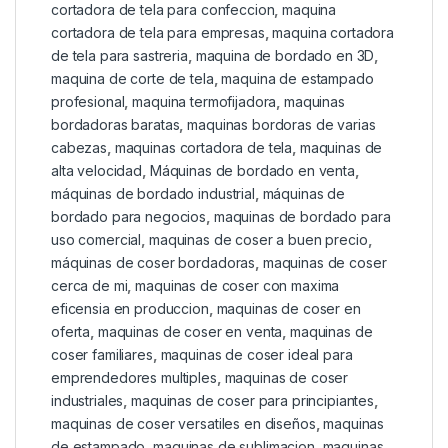
cortadora de tela para confeccion
,
maquina
cortadora de tela para empresas
,
maquina cortadora
de tela para sastreria
,
maquina de bordado en 3D
,
maquina de corte de tela
,
maquina de estampado
profesional
,
maquina termofijadora
,
maquinas
bordadoras baratas
,
maquinas bordoras de varias
cabezas
,
maquinas cortadora de tela
,
maquinas de
alta velocidad
,
Máquinas de bordado en venta
,
máquinas de bordado industrial
,
máquinas de
bordado para negocios
,
maquinas de bordado para
uso comercial
,
maquinas de coser a buen precio
,
máquinas de coser bordadoras
,
maquinas de coser
cerca de mi
,
maquinas de coser con maxima
eficensia en produccion
,
maquinas de coser en
oferta
,
maquinas de coser en venta
,
maquinas de
coser familiares
,
maquinas de coser ideal para
emprendedores multiples
,
maquinas de coser
industriales
,
maquinas de coser para principiantes
,
maquinas de coser versatiles en diseños
,
maquinas
de estampado
,
maquinas de sublimacion
,
maquinas