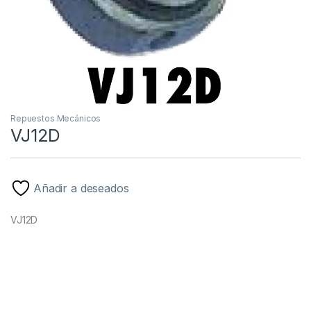
Repuestos Mecánicos
VJ12D
Añadir a deseados
VJ12D