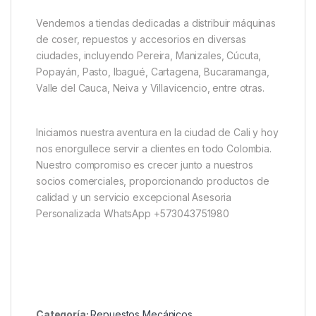
Vendemos a tiendas dedicadas a distribuir máquinas
de coser, repuestos y accesorios en diversas
ciudades, incluyendo Pereira, Manizales, Cúcuta,
Popayán, Pasto, Ibagué, Cartagena, Bucaramanga,
Valle del Cauca, Neiva y Villavicencio, entre otras.
Iniciamos nuestra aventura en la ciudad de Cali y hoy
nos enorgullece servir a clientes en todo Colombia.
Nuestro compromiso es crecer junto a nuestros
socios comerciales, proporcionando productos de
calidad y un servicio excepcional Asesoria
Personalizada WhatsApp +573043751980
Categoría:
Repuestos Mecánicos