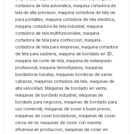
cortadora de tela automatica
,
maquina cortadora de
tela de alta precision
,
maquina cortadora de tela de
para portatiles
,
maquina cortadora de tela electrica
,
maquina cortadora de tela industrial
,
maquina
cortadora de tela multifuncionales
,
maquina
cortadora de tela para confeccion
,
maquina
cortadora de tela para empresas
,
maquina cortadora
de tela para sastreria
,
maquina de bordado en 3D
,
maquina de corte de tela
,
maquina de estampado
profesional
,
maquina termofijadora
,
maquinas
bordadoras baratas
,
maquinas bordoras de varias
cabezas
,
maquinas cortadora de tela
,
maquinas de
alta velocidad
,
Máquinas de bordado en venta
,
máquinas de bordado industrial
,
máquinas de
bordado para negocios
,
maquinas de bordado para
uso comercial
,
maquinas de coser a buen precio
,
máquinas de coser bordadoras
,
maquinas de coser
cerca de mi
,
maquinas de coser con maxima
eficensia en produccion
,
maquinas de coser en