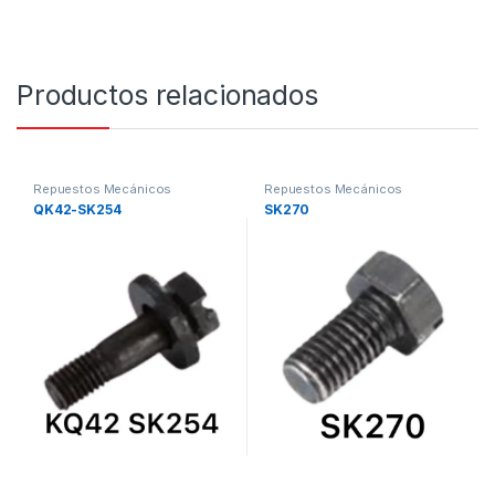
Productos relacionados
Repuestos Mecánicos
Repuestos Mecánicos
QK42-SK254
SK270