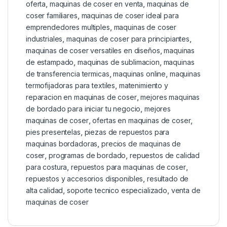
oferta
,
maquinas de coser en venta
,
maquinas de
coser familiares
,
maquinas de coser ideal para
emprendedores multiples
,
maquinas de coser
industriales
,
maquinas de coser para principiantes
,
maquinas de coser versatiles en diseños
,
maquinas
de estampado
,
maquinas de sublimacion
,
maquinas
de transferencia termicas
,
maquinas online
,
maquinas
termofijadoras para textiles
,
matenimiento y
reparacion en maquinas de coser
,
mejores maquinas
de bordado para iniciar tu negocio
,
mejores
maquinas de coser
,
ofertas en maquinas de coser
,
pies presentelas
,
piezas de repuestos para
maquinas bordadoras
,
precios de maquinas de
coser
,
programas de bordado
,
repuestos de calidad
para costura
,
repuestos para maquinas de coser
,
repuestos y accesorios disponibles
,
resultado de
alta calidad
,
soporte tecnico especializado
,
venta de
maquinas de coser