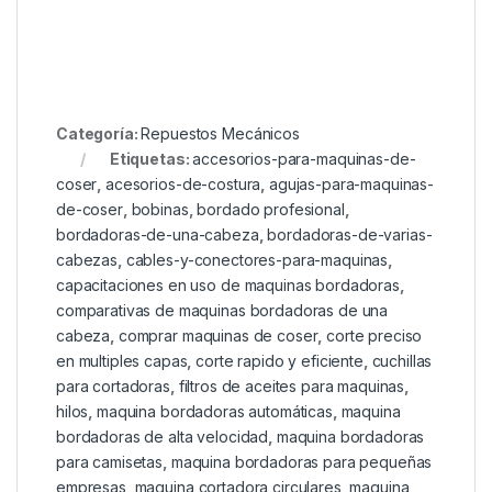
Categoría:
Repuestos Mecánicos
Etiquetas:
accesorios-para-maquinas-de-
coser
,
acesorios-de-costura
,
agujas-para-maquinas-
de-coser
,
bobinas
,
bordado profesional
,
bordadoras-de-una-cabeza
,
bordadoras-de-varias-
cabezas
,
cables-y-conectores-para-maquinas
,
capacitaciones en uso de maquinas bordadoras
,
comparativas de maquinas bordadoras de una
cabeza
,
comprar maquinas de coser
,
corte preciso
en multiples capas
,
corte rapido y eficiente
,
cuchillas
para cortadoras
,
filtros de aceites para maquinas
,
hilos
,
maquina bordadoras automáticas
,
maquina
bordadoras de alta velocidad
,
maquina bordadoras
para camisetas
,
maquina bordadoras para pequeñas
empresas
,
maquina cortadora circulares
,
maquina