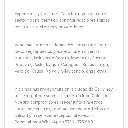
Experiencia y Confianza: Nuestra trayectoria en el
sector nos ha permitido construir relaciones sólidas
con nuestros clientes y proveedores.
Vendemos a tiendas dedicadas a distribuir máquinas
de coser, repuestos y accesorios en diversas
ciudades, incluyendo Pereira, Manizales, Cúcuta,
Popayán, Pasto, Ibagué, Cartagena, Bucaramanga,
Valle del Cauca, Neiva y Villavicencio, entre otras.
Iniciamos nuestra aventura en la ciudad de Cali y hoy
nos enorgullece servir a clientes en todo Colombia.
Nuestro compromiso es crecer junto a nuestros
socios comerciales, proporcionando productos de
calidad y un servicio excepcional Asesoria
Personalizada WhatsApp +573043751980