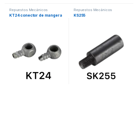
Repuestos Mecánicos
Repuestos Mecánicos
KT24 conector de mangera
KS255