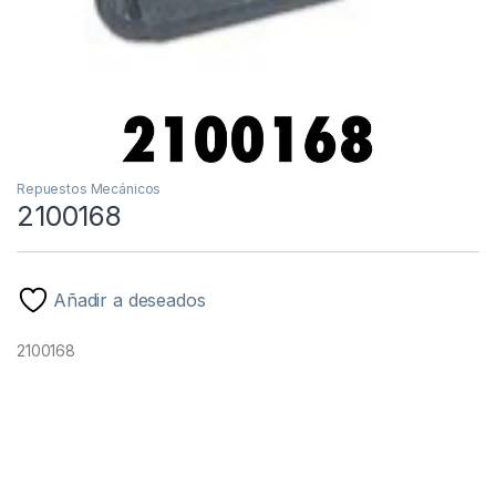
Repuestos Mecánicos
2100168
Añadir a deseados
2100168