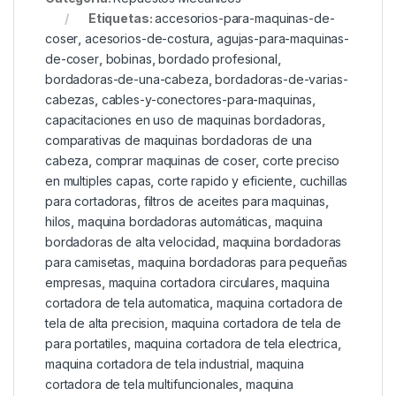
Etiquetas:
accesorios-para-maquinas-de-
coser
,
acesorios-de-costura
,
agujas-para-maquinas-
de-coser
,
bobinas
,
bordado profesional
,
bordadoras-de-una-cabeza
,
bordadoras-de-varias-
cabezas
,
cables-y-conectores-para-maquinas
,
capacitaciones en uso de maquinas bordadoras
,
comparativas de maquinas bordadoras de una
cabeza
,
comprar maquinas de coser
,
corte preciso
en multiples capas
,
corte rapido y eficiente
,
cuchillas
para cortadoras
,
filtros de aceites para maquinas
,
hilos
,
maquina bordadoras automáticas
,
maquina
bordadoras de alta velocidad
,
maquina bordadoras
para camisetas
,
maquina bordadoras para pequeñas
empresas
,
maquina cortadora circulares
,
maquina
cortadora de tela automatica
,
maquina cortadora de
tela de alta precision
,
maquina cortadora de tela de
para portatiles
,
maquina cortadora de tela electrica
,
maquina cortadora de tela industrial
,
maquina
cortadora de tela multifuncionales
,
maquina