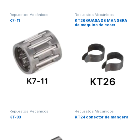
Repuestos Mecánicos
Repuestos Mecánicos
K7-11
KT26 GUASA DE MANGERA
de maquina de coser
fileteadora siruba
Repuestos Mecánicos
Repuestos Mecánicos
KT-30
KT24 conector de mangera