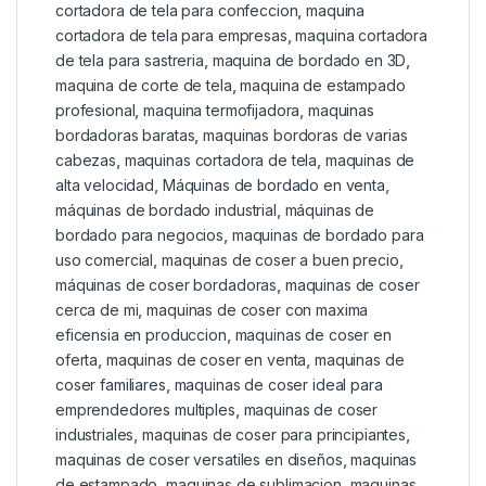
cortadora de tela para confeccion
,
maquina
cortadora de tela para empresas
,
maquina cortadora
de tela para sastreria
,
maquina de bordado en 3D
,
maquina de corte de tela
,
maquina de estampado
profesional
,
maquina termofijadora
,
maquinas
bordadoras baratas
,
maquinas bordoras de varias
cabezas
,
maquinas cortadora de tela
,
maquinas de
alta velocidad
,
Máquinas de bordado en venta
,
máquinas de bordado industrial
,
máquinas de
bordado para negocios
,
maquinas de bordado para
uso comercial
,
maquinas de coser a buen precio
,
máquinas de coser bordadoras
,
maquinas de coser
cerca de mi
,
maquinas de coser con maxima
eficensia en produccion
,
maquinas de coser en
oferta
,
maquinas de coser en venta
,
maquinas de
coser familiares
,
maquinas de coser ideal para
emprendedores multiples
,
maquinas de coser
industriales
,
maquinas de coser para principiantes
,
maquinas de coser versatiles en diseños
,
maquinas
de estampado
,
maquinas de sublimacion
,
maquinas