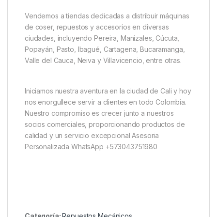
Vendemos a tiendas dedicadas a distribuir máquinas
de coser, repuestos y accesorios en diversas
ciudades, incluyendo Pereira, Manizales, Cúcuta,
Popayán, Pasto, Ibagué, Cartagena, Bucaramanga,
Valle del Cauca, Neiva y Villavicencio, entre otras.
Iniciamos nuestra aventura en la ciudad de Cali y hoy
nos enorgullece servir a clientes en todo Colombia.
Nuestro compromiso es crecer junto a nuestros
socios comerciales, proporcionando productos de
calidad y un servicio excepcional Asesoria
Personalizada WhatsApp +573043751980
Categoría:
Repuestos Mecánicos