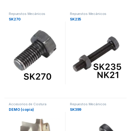
Repuestos Mecánicos
Repuestos Mecánicos
SK270
SK235
Accesorios de Costura
Repuestos Mecánicos
Maquinas de coser
DEMO (copia)
SK399