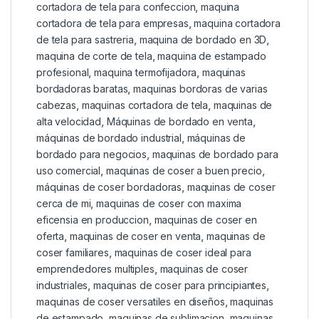
cortadora de tela para confeccion
,
maquina
cortadora de tela para empresas
,
maquina cortadora
de tela para sastreria
,
maquina de bordado en 3D
,
maquina de corte de tela
,
maquina de estampado
profesional
,
maquina termofijadora
,
maquinas
bordadoras baratas
,
maquinas bordoras de varias
cabezas
,
maquinas cortadora de tela
,
maquinas de
alta velocidad
,
Máquinas de bordado en venta
,
máquinas de bordado industrial
,
máquinas de
bordado para negocios
,
maquinas de bordado para
uso comercial
,
maquinas de coser a buen precio
,
máquinas de coser bordadoras
,
maquinas de coser
cerca de mi
,
maquinas de coser con maxima
eficensia en produccion
,
maquinas de coser en
oferta
,
maquinas de coser en venta
,
maquinas de
coser familiares
,
maquinas de coser ideal para
emprendedores multiples
,
maquinas de coser
industriales
,
maquinas de coser para principiantes
,
maquinas de coser versatiles en diseños
,
maquinas
de estampado
,
maquinas de sublimacion
,
maquinas