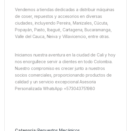
Vendemos a tiendas dedicadas a distribuir máquinas
de coser, repuestos y accesorios en diversas
ciudades, incluyendo Pereira, Manizales, Cúcuta,
Popayán, Pasto, Ibagué, Cartagena, Bucaramanga,
Valle del Cauca, Neiva y Villavicencio, entre otras.
Iniciamos nuestra aventura en la ciudad de Cali y hoy
nos enorgullece servir a clientes en todo Colombia.
Nuestro compromiso es crecer junto a nuestros
socios comerciales, proporcionando productos de
calidad y un servicio excepcional Asesoria
Personalizada WhatsApp +573043751980
Categoría:
Repuestos Mecánicos