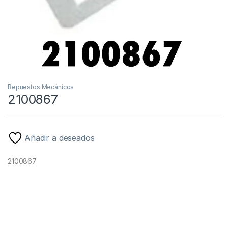
Repuestos Mecánicos
2100867
Añadir a deseados
2100867