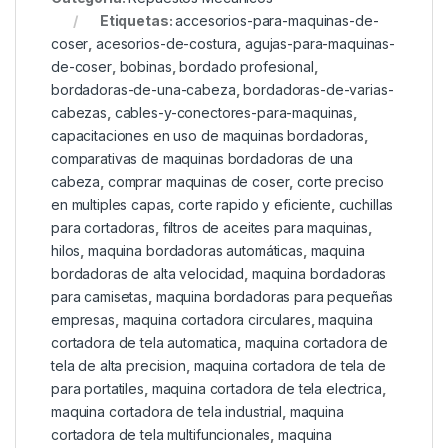
Etiquetas:
accesorios-para-maquinas-de-
coser
,
acesorios-de-costura
,
agujas-para-maquinas-
de-coser
,
bobinas
,
bordado profesional
,
bordadoras-de-una-cabeza
,
bordadoras-de-varias-
cabezas
,
cables-y-conectores-para-maquinas
,
capacitaciones en uso de maquinas bordadoras
,
comparativas de maquinas bordadoras de una
cabeza
,
comprar maquinas de coser
,
corte preciso
en multiples capas
,
corte rapido y eficiente
,
cuchillas
para cortadoras
,
filtros de aceites para maquinas
,
hilos
,
maquina bordadoras automáticas
,
maquina
bordadoras de alta velocidad
,
maquina bordadoras
para camisetas
,
maquina bordadoras para pequeñas
empresas
,
maquina cortadora circulares
,
maquina
cortadora de tela automatica
,
maquina cortadora de
tela de alta precision
,
maquina cortadora de tela de
para portatiles
,
maquina cortadora de tela electrica
,
maquina cortadora de tela industrial
,
maquina
cortadora de tela multifuncionales
,
maquina