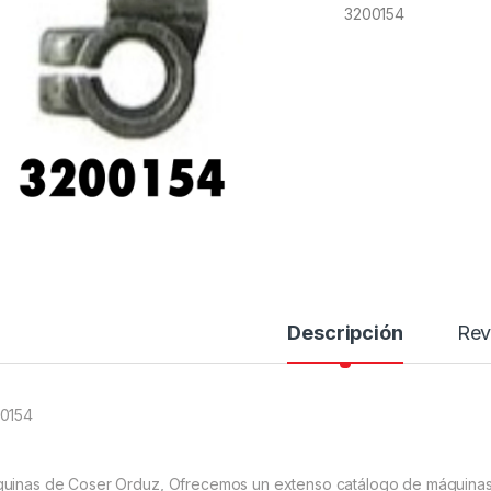
3200154
Descripción
Rev
0154
uinas de Coser Orduz, Ofrecemos un extenso catálogo de máquinas 