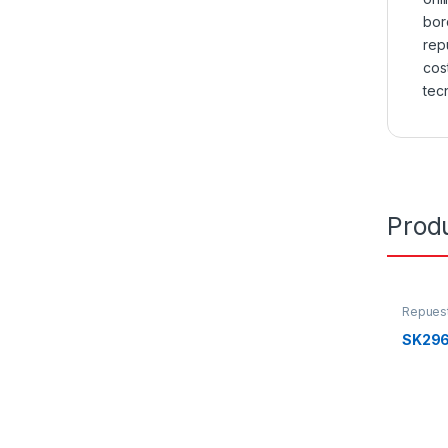
bor
rep
cos
tec
Prod
Repues
SK29