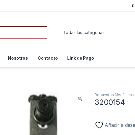
P
or:
Nosotros
Contacto
Link de Pago
Repuestos Mecánicos
3200154
Añadir a des