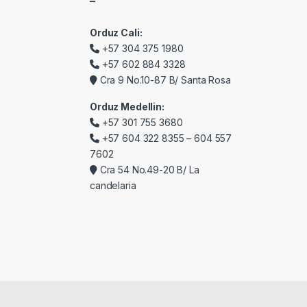
–
Orduz Cali:
+57 304 375 1980
+57 602 884 3328
Cra 9 No.10-87 B/ Santa Rosa
Orduz Medellin:
+57 301 755 3680
+57 604 322 8355 – 604 557
7602
Cra 54 No.49-20 B/ La
candelaria