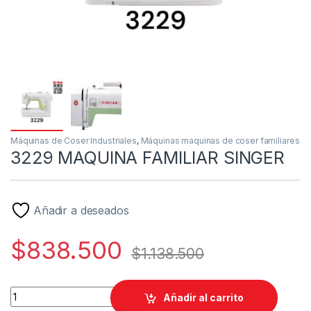
Máquinas de Coser Industriales
,
Máquinas maquinas de coser familiares
3229 MAQUINA FAMILIAR SINGER
Añadir a deseados
$
838.500
$
1.138.500
3229 MAQUINA FAMILIAR SINGER quantity
Añadir al carrito