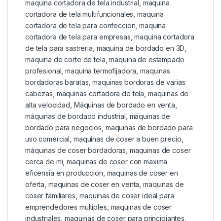
maquina cortadora de tela industrial
,
maquina
cortadora de tela multifuncionales
,
maquina
cortadora de tela para confeccion
,
maquina
cortadora de tela para empresas
,
maquina cortadora
de tela para sastreria
,
maquina de bordado en 3D
,
maquina de corte de tela
,
maquina de estampado
profesional
,
maquina termofijadora
,
maquinas
bordadoras baratas
,
maquinas bordoras de varias
cabezas
,
maquinas cortadora de tela
,
maquinas de
alta velocidad
,
Máquinas de bordado en venta
,
máquinas de bordado industrial
,
máquinas de
bordado para negocios
,
maquinas de bordado para
uso comercial
,
maquinas de coser a buen precio
,
máquinas de coser bordadoras
,
maquinas de coser
cerca de mi
,
maquinas de coser con maxima
eficensia en produccion
,
maquinas de coser en
oferta
,
maquinas de coser en venta
,
maquinas de
coser familiares
,
maquinas de coser ideal para
emprendedores multiples
,
maquinas de coser
industriales
,
maquinas de coser para principiantes
,