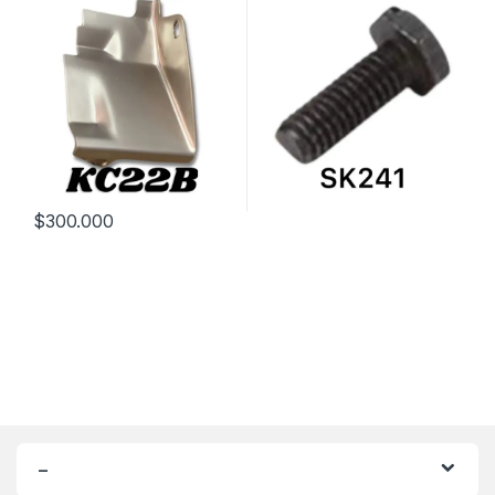
$
300.000
–