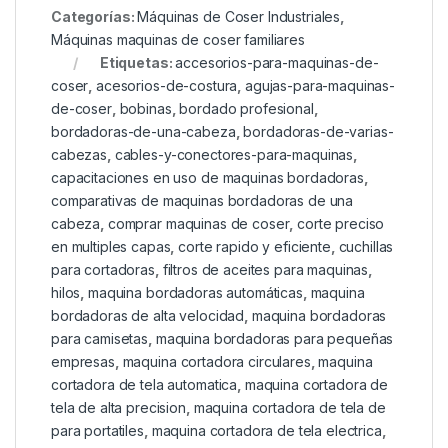
Categorías:
Máquinas de Coser Industriales
,
Máquinas maquinas de coser familiares
Etiquetas:
accesorios-para-maquinas-de-
coser
,
acesorios-de-costura
,
agujas-para-maquinas-
de-coser
,
bobinas
,
bordado profesional
,
bordadoras-de-una-cabeza
,
bordadoras-de-varias-
cabezas
,
cables-y-conectores-para-maquinas
,
capacitaciones en uso de maquinas bordadoras
,
comparativas de maquinas bordadoras de una
cabeza
,
comprar maquinas de coser
,
corte preciso
en multiples capas
,
corte rapido y eficiente
,
cuchillas
para cortadoras
,
filtros de aceites para maquinas
,
hilos
,
maquina bordadoras automáticas
,
maquina
bordadoras de alta velocidad
,
maquina bordadoras
para camisetas
,
maquina bordadoras para pequeñas
empresas
,
maquina cortadora circulares
,
maquina
cortadora de tela automatica
,
maquina cortadora de
tela de alta precision
,
maquina cortadora de tela de
para portatiles
,
maquina cortadora de tela electrica
,