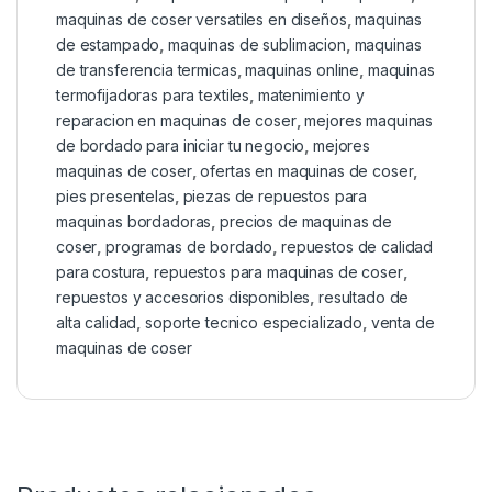
maquinas de coser versatiles en diseños
,
maquinas
de estampado
,
maquinas de sublimacion
,
maquinas
de transferencia termicas
,
maquinas online
,
maquinas
termofijadoras para textiles
,
matenimiento y
reparacion en maquinas de coser
,
mejores maquinas
de bordado para iniciar tu negocio
,
mejores
maquinas de coser
,
ofertas en maquinas de coser
,
pies presentelas
,
piezas de repuestos para
maquinas bordadoras
,
precios de maquinas de
coser
,
programas de bordado
,
repuestos de calidad
para costura
,
repuestos para maquinas de coser
,
repuestos y accesorios disponibles
,
resultado de
alta calidad
,
soporte tecnico especializado
,
venta de
maquinas de coser